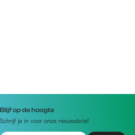
Blijf op de hoogte
Schrijf je in voor onze nieuwsbrief