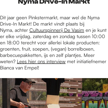
Nyma Drive-In Markt
Dit jaar geen Pinkstermarkt, maar wel de Nyma
Drive-In Markt! De markt vindt plaats bij
Nyma, achter
Cultuurspinnerij De Vasim
en je kunt
er elke vrijdag, zaterdag en zondag tussen 10:00
en 18:00 terecht voor allerlei lokale producten:
groenten, fruit, soepen, (vegan) borrelboxen,
barbecuepakketten, ijs en zelf plantjes. Meer
weten?
Lees hier ons interview
met initiatiefnemer
Bianca van Empel!