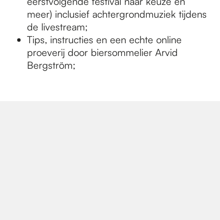
eerstvolgende festival naar keuze en
meer) inclusief achtergrondmuziek tijdens
de livestream;
Tips, instructies en een echte online
proeverij door biersommelier Arvid
Bergström;