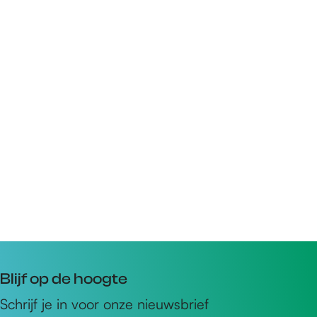
Blijf op de hoogte
Schrijf je in voor onze nieuwsbrief