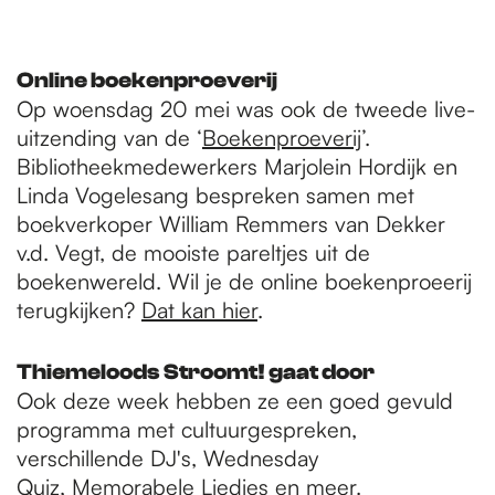
Online boekenproeverij
Op woensdag 20 mei was ook de tweede live-
uitzending van de ‘
Boekenproeverij
’.
Bibliotheekmedewerkers Marjolein Hordijk en
Linda Vogelesang bespreken samen met
boekverkoper William Remmers van Dekker
v.d. Vegt, de mooiste pareltjes uit de
boekenwereld. Wil je de online boekenproeerij
terugkijken?
Dat kan hier
.
Thiemeloods Stroomt! gaat door
Ook deze week hebben ze een goed gevuld
programma met cultuurgespreken,
verschillende DJ's, Wednesday
Quiz, Memorabele Liedjes en meer.