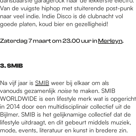
dansbaarste garagerock naar de lekkerste electro.
Van de vuigste hiphop met stuiterende post-punk
naar veel indie. Indie Disco is dé clubnacht vol
goede platen, koud bier en gezelligheid!
Zaterdag 7 maart om 23.00 uur in
Merleyn
.
3. SMIB
Na vijf jaar is
SMIB
weer bij elkaar om als
vanouds gezamenlijk
noise
te maken. SMIB
WORLDWIDE is een lifestyle merk wat is opgericht
in 2014 door een multidisciplinair collectief uit de
Bijlmer. SMIB is het gelijknamige collectief dat de
lifestyle uitdraagt, en dit gebeurt middels muziek,
mode, events, literatuur en kunst in bredere zin.