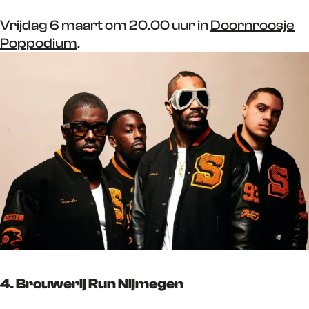
Vrijdag 6 maart om 20.00 uur in
Doornroosje
Poppodium
.
4. Brouwerij Run Nijmegen