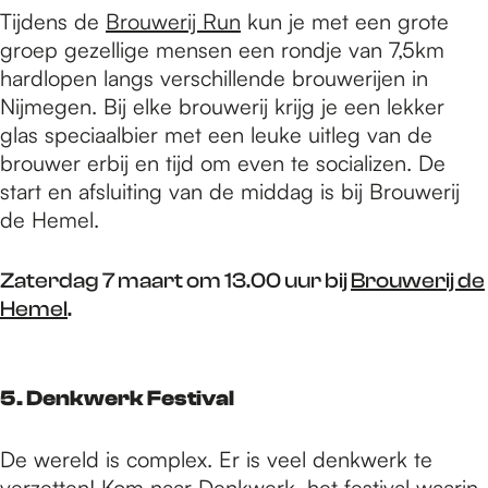
Tijdens de
Brouwerij Run
kun je met een grote
groep gezellige mensen een rondje van 7,5km
hardlopen langs verschillende brouwerijen in
Nijmegen. Bij elke brouwerij krijg je een lekker
glas speciaalbier met een leuke uitleg van de
brouwer erbij en tijd om even te socializen. De
start en afsluiting van de middag is bij Brouwerij
de Hemel.
Zaterdag 7 maart om 13.00 uur bij
Brouwerij de
Hemel
.
5. Denkwerk Festival
De wereld is complex. Er is veel denkwerk te
verzetten! Kom naar
Denkwerk
, het festival waarin