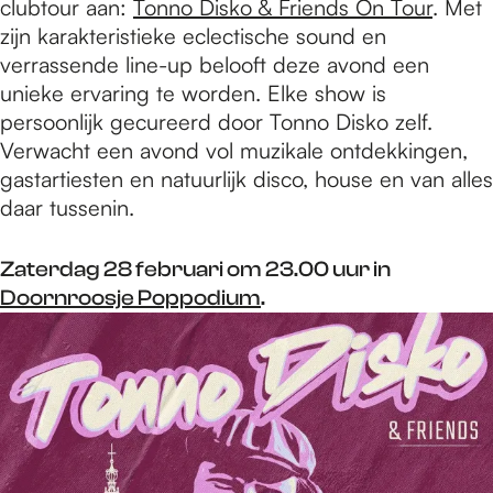
clubtour aan:
Tonno Disko & Friends On Tour
. Met
zijn karakteristieke eclectische sound en
verrassende line-up belooft deze avond een
unieke ervaring te worden. Elke show is
persoonlijk gecureerd door Tonno Disko zelf.
Verwacht een avond vol muzikale ontdekkingen,
gastartiesten en natuurlijk disco, house en van alles
daar tussenin.
Zaterdag 28 februari om 23.00 uur in
Doornroosje Poppodium
.