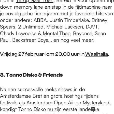
tijdens
Terug Naar Toen
. Bereid je voor op een trip
down memory lane en stap in de tijdmachine naar
je nostalgische tienerjaren met je favoriete hits van
onder andere: ABBA, Justin Timberlake, Britney
Spears, 2 Unlimited, Michael Jackson, DJVT,
Charly Lownoise & Mental Theo, Beyoncé, Sean
Paul, Backstreet Boys... en nog veel meer!
Vrijdag 27 februari om 20.00 uur in
Waalhalla
.
3. Tonno Disko & Friends
Na een succesvolle reeks shows in de
Amsterdamse Bret en grote hostings tijdens
festivals als Amsterdam Open Air en Mysteryland,
kondigt Tonno Disko nu zijn eerste landelijke