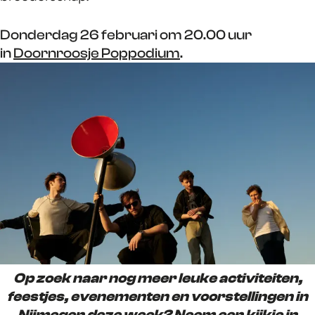
Donderdag 26 februari om 20.00 uur
in
Doornroosje Poppodium
.
Op zoek naar nog meer leuke activiteiten,
feestjes, evenementen en voorstellingen in
Nijmegen deze week? Neem een kijkje in