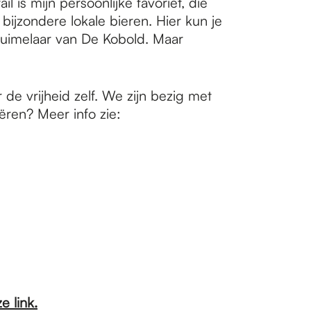
 is mijn persoonlijke favoriet, die
bijzondere lokale bieren. Hier kun je
 Luimelaar van De Kobold. Maar
de vrijheid zelf. We zijn bezig met
ëren? Meer info zie:
e link.