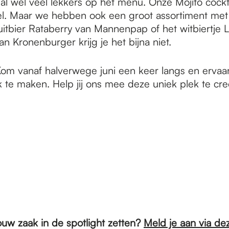
al wel veel lekkers op het menu. Onze Mojito cocktail
oel. Maar we hebben ook een groot assortiment met 
ruitbier Rataberry van Mannenpap of het witbiertje
n Kronenburger krijg je het bijna niet.
Kom vanaf halverwege juni een keer langs en ervaar 
 te maken. Help jij ons mee deze uniek plek te cre
ouw zaak in de spotlight zetten?
Meld je aan via dez