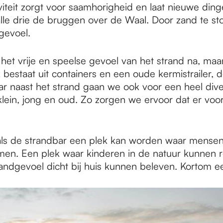
eit zorgt voor saamhorigheid en laat nieuwe dinge
alle drie de bruggen over de Waal. Door zand te 
gevoel.
et vrije en speelse gevoel van het strand na, maa
bestaat uit containers en een oude kermistrailer, 
Maar naast het strand gaan we ook voor een heel d
ein, jong en oud. Zo zorgen we ervoor dat er voor 
 als de strandbar een plek kan worden waar mensen
omen. Een plek waar kinderen in de natuur kunnen 
andgevoel dicht bij huis kunnen beleven. Kortom ee