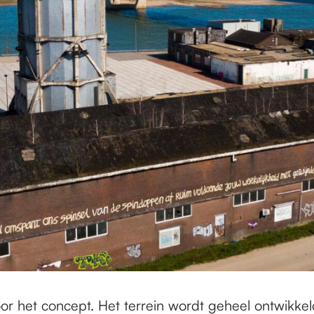
oor het concept. Het terrein wordt geheel ontwikke