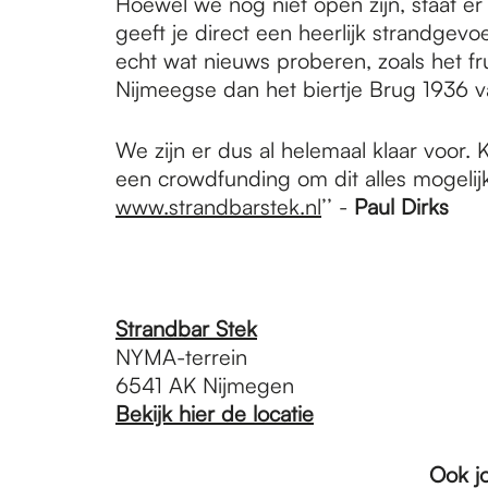
Hoewel we nog niet open zijn, staat er 
geeft je direct een heerlijk strandgev
echt wat nieuws proberen, zoals het f
Nijmeegse dan het biertje Brug 1936 va
We zijn er dus al helemaal klaar voor. 
een crowdfunding om dit alles mogelijk
www.strandbarstek.nl
’’ -
Paul Dirks
Strandbar Stek
NYMA-terrein
6541 AK Nijmegen
Bekijk hier de locatie
Ook j