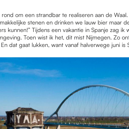
ee rond om een strandbar te realiseren aan de Waal. 
akkelijke stenen en drinken we lauw bier maar de sf
kunnen!” Tijdens een vakantie in Spanje zag ik w
geving. Toen wist ik het, dit mist Nijmegen. Zo o
. En dat gaat lukken, want vanaf halverwege juni is