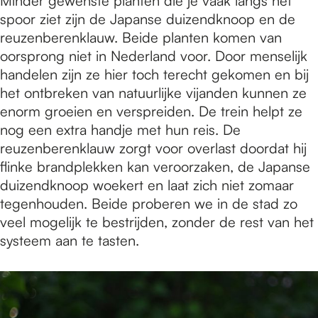
Minder gewenste planten die je vaak langs het
spoor ziet zijn de Japanse duizendknoop en de
reuzenberenklauw. Beide planten komen van
oorsprong niet in Nederland voor. Door menselijk
handelen zijn ze hier toch terecht gekomen en bij
het ontbreken van natuurlijke vijanden kunnen ze
enorm groeien en verspreiden. De trein helpt ze
nog een extra handje met hun reis. De
reuzenberenklauw zorgt voor overlast doordat hij
flinke brandplekken kan veroorzaken, de Japanse
duizendknoop woekert en laat zich niet zomaar
tegenhouden. Beide proberen we in de stad zo
veel mogelijk te bestrijden, zonder de rest van het
systeem aan te tasten.