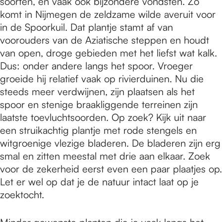
soorten, en vaak ook bijzondere vondsten. Zo
komt in Nijmegen de zeldzame wilde averuit voor
in de Spoorkuil. Dat plantje stamt af van
voorouders van de Aziatische steppen en houdt
van open, droge gebieden met het liefst wat kalk.
Dus: onder andere langs het spoor. Vroeger
groeide hij relatief vaak op rivierduinen. Nu die
steeds meer verdwijnen, zijn plaatsen als het
spoor en stenige braakliggende terreinen zijn
laatste toevluchtsoorden. Op zoek? Kijk uit naar
een struikachtig plantje met rode stengels en
witgroenige vlezige bladeren. De bladeren zijn erg
smal en zitten meestal met drie aan elkaar. Zoek
voor de zekerheid eerst even een paar plaatjes op.
Let er wel op dat je de natuur intact laat op je
zoektocht.