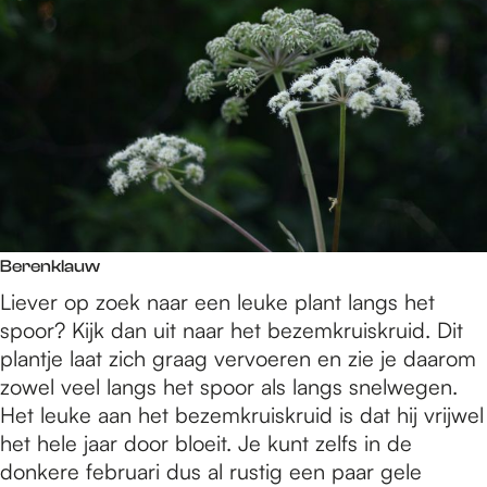
Berenklauw
Liever op zoek naar een leuke plant langs het
spoor? Kijk dan uit naar het bezemkruiskruid. Dit
plantje laat zich graag vervoeren en zie je daarom
zowel veel langs het spoor als langs snelwegen.
Het leuke aan het bezemkruiskruid is dat hij vrijwel
het hele jaar door bloeit. Je kunt zelfs in de
donkere februari dus al rustig een paar gele