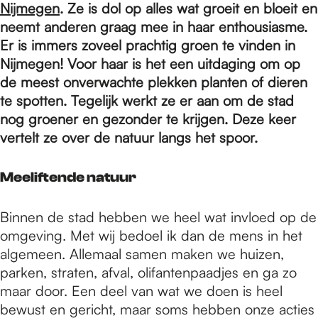
e
Nijmegen
. Ze is dol op alles wat groeit en bloeit en
neemt anderen graag mee in haar enthousiasme.
Er is immers zoveel prachtig groen te vinden in
p
Nijmegen! Voor haar is het een uitdaging om op
de meest onverwachte plekken planten of dieren
a
te spotten. Tegelijk werkt ze er aan om de stad
nog groener en gezonder te krijgen. Deze keer
vertelt ze over de natuur langs het spoor.
g
Meeliftende natuur
e
Binnen de stad hebben we heel wat invloed op de
omgeving. Met wij bedoel ik dan de mens in het
algemeen. Allemaal samen maken we huizen,
parken, straten, afval, olifantenpaadjes en ga zo
maar door. Een deel van wat we doen is heel
bewust en gericht, maar soms hebben onze acties