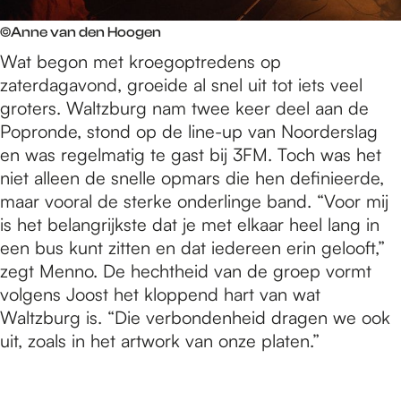
©Anne van den Hoogen
Wat begon met kroegoptredens op
zaterdagavond, groeide al snel uit tot iets veel
groters. Waltzburg nam twee keer deel aan de
Popronde, stond op de line-up van Noorderslag
en was regelmatig te gast bij 3FM. Toch was het
niet alleen de snelle opmars die hen definieerde,
maar vooral de sterke onderlinge band. “Voor mij
is het belangrijkste dat je met elkaar heel lang in
een bus kunt zitten en dat iedereen erin gelooft,”
zegt Menno. De hechtheid van de groep vormt
volgens Joost het kloppend hart van wat
Waltzburg is. “Die verbondenheid dragen we ook
uit, zoals in het artwork van onze platen.”