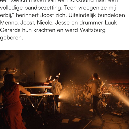
volledige bandbezetting. Toen vroegen ze mij
erbij,” herinnert Joost zich. Uiteindelijk bundelden
Menno, Joost, Nicole, Jesse en drummer Luuk
Gerards hun krachten en werd Waltzburg
geboren.