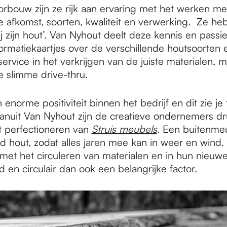
rbouw zijn ze rijk aan ervaring met het werken me
e afkomst, soorten, kwaliteit en verwerking. Ze h
ij zijn hout’. Van Nyhout deelt deze kennis en pass
formatiekaartjes over de verschillende houtsoorten 
service in het verkrijgen van de juiste materialen, 
de slimme drive-thru.
 enorme positiviteit binnen het bedrijf en dit zie je
anuit Van Nyhout zijn de creatieve ondernemers dr
 perfectioneren van
Struis meubels
. Een buitenmeu
 hout, zodat alles jaren mee kan in weer en wind. 
 met het circuleren van materialen en in hun nieuwe
 en circulair dan ook een belangrijke factor.