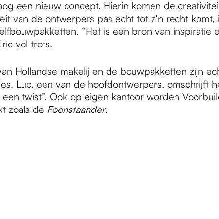
nog een nieuw concept. Hierin komen de creativitei
teit van de ontwerpers pas echt tot z’n recht komt, 
elfbouwpakketten. “Het is een bron van inspiratie di
ic vol trots.
 van Hollandse makelij en de bouwpakketten zijn ec
es. Luc, een van de hoofdontwerpers, omschrijft he
een twist”. Ook op eigen kantoor worden Voorbui
kt zoals de
Foonstaander
.