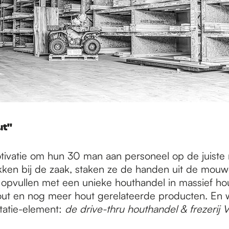
t''
tivatie om hun 30 man aan personeel op de juiste 
ekken bij de zaak, staken ze de handen uit de mouwe
 opvullen met een unieke houthandel in massief hou
out en nog meer hout gerelateerde producten. En 
tatie-element:
de drive-thru houthandel & frezerij 