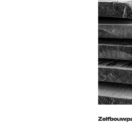
Zelfbouwpa