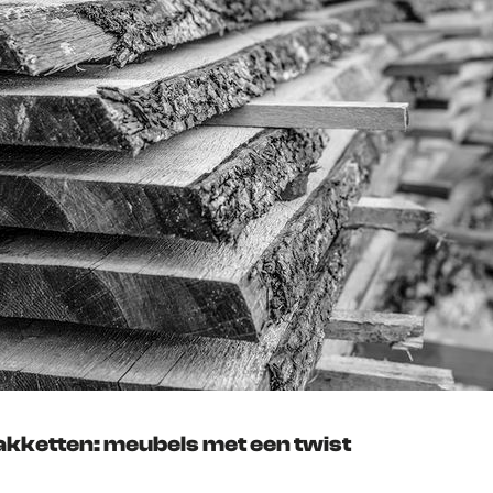
kketten: meubels met een twist