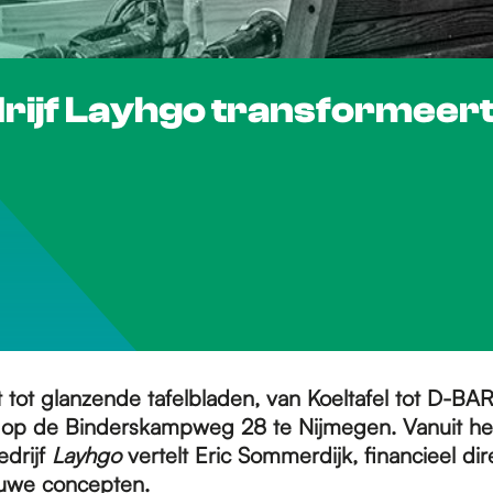
ijf Layhgo transformeert
tot glanzende tafelbladen, van Koeltafel tot D-BAR.
 op de Binderskampweg 28 te Nijmegen. Vanuit he
drijf
Layhgo
vertelt Eric Sommerdijk, financieel dire
euwe concepten.