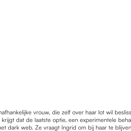
hankelijke vrouw, die zelf over haar lot wil besliss
krijgt dat de laatste optie, een experimentele behand
t dark web. Ze vraagt Ingrid om bij haar te blijv