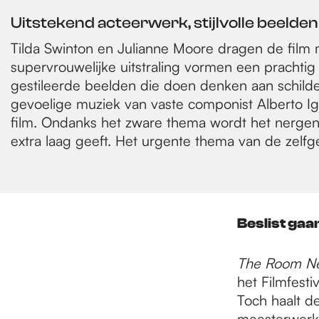
Uitstekend acteerwerk, stijlvolle beelden
Tilda Swinton en Julianne Moore dragen de film m
supervrouwelijke uitstraling vormen een prachti
gestileerde beelden die doen denken aan schilde
gevoelige muziek van vaste componist Alberto Igl
film. Ondanks het zware thema wordt het nergens
extra laag geeft. Het urgente thema van de zelfg
Beslist gaa
The Room Ne
het Filmfest
Toch haalt d
meesterwerk