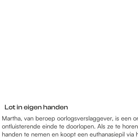
Lot in eigen handen
Martha, van beroep oorlogsverslaggever, is een onaf
ontluisterende einde te doorlopen. Als ze te horen 
handen te nemen en koopt een euthanasiepil via he