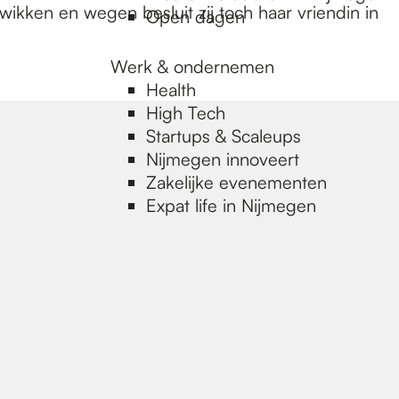
wikken en wegen besluit zij toch haar vriendin in
Open dagen
Werk & ondernemen
Health
High Tech
Startups & Scaleups
Nijmegen innoveert
Zakelijke evenementen
Expat life in Nijmegen