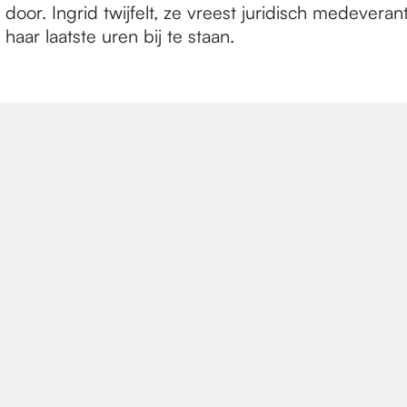
door. Ingrid twijfelt, ze vreest juridisch medever
haar laatste uren bij te staan.