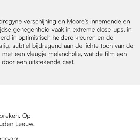
 androgyne verschijning en Moore’s innemende en
ijdse genegenheid vaak in extreme close-ups, in
rd in optimistisch heldere kleuren en de
ig, subtiel bijdragend aan de lichte toon van de
 met een vleugje melancholie, wat de film een
 door een uitstekende cast.
spreken. Op
ouden Leeuw.
(2002)