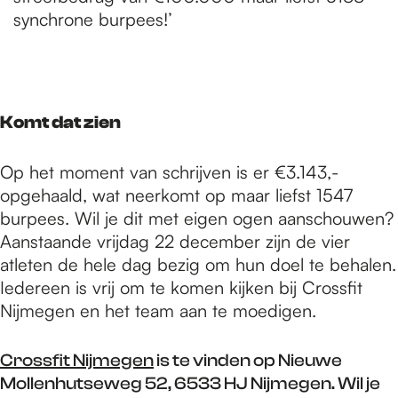
synchrone burpees!’
Komt dat zien
Op het moment van schrijven is er €3.143,-
opgehaald, wat neerkomt op maar liefst 1547
burpees. Wil je dit met eigen ogen aanschouwen?
Aanstaande vrijdag 22 december zijn de vier
atleten de hele dag bezig om hun doel te behalen.
Iedereen is vrij om te komen kijken bij Crossfit
Nijmegen en het team aan te moedigen.
Crossfit Nijmegen
is te vinden op Nieuwe
Mollenhutseweg 52, 6533 HJ Nijmegen. Wil je