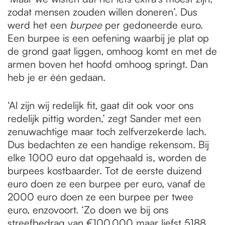
zodat mensen zouden willen doneren’. Dus
werd het een
burpee
per gedoneerde euro.
Een burpee is een oefening waarbij je plat op
de grond gaat liggen, omhoog komt en met de
armen boven het hoofd omhoog springt. Dan
heb je er één gedaan.
‘Al zijn wij redelijk fit, gaat dit ook voor ons
redelijk pittig worden,’ zegt Sander met een
zenuwachtige maar toch zelfverzekerde lach.
Dus bedachten ze een handige rekensom. Bij
elke 1000 euro dat opgehaald is, worden de
burpees kostbaarder. Tot de eerste duizend
euro doen ze een burpee per euro, vanaf de
2000 euro doen ze een burpee per twee
euro, enzovoort. ‘Zo doen we bij ons
streefbedrag van €100.000 maar liefst 5188