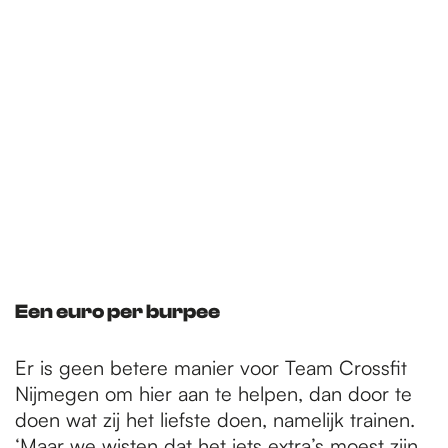
Een euro per burpee
Er is geen betere manier voor Team Crossfit
Nijmegen om hier aan te helpen, dan door te
doen wat zij het liefste doen, namelijk trainen.
‘Maar we wisten dat het iets extra’s moest zijn,