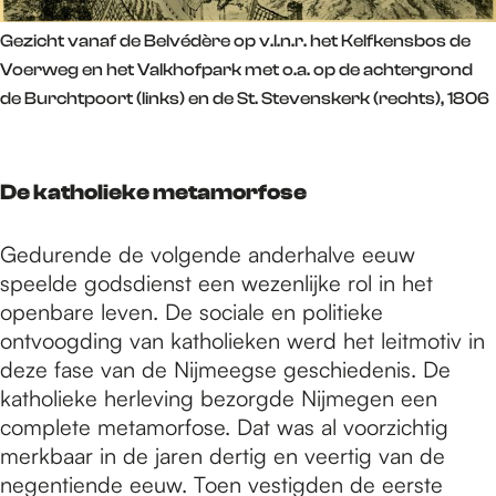
Gezicht vanaf de Belvédère op v.l.n.r. het Kelfkensbos de
Voerweg en het Valkhofpark met o.a. op de achtergrond
de Burchtpoort (links) en de St. Stevenskerk (rechts), 1806
De katholieke metamorfose
Gedurende de volgende anderhalve eeuw
speelde godsdienst een wezenlijke rol in het
openbare leven. De sociale en politieke
ontvoogding van katholieken werd het leitmotiv in
deze fase van de Nijmeegse geschiedenis. De
katholieke herleving bezorgde Nijmegen een
complete metamorfose. Dat was al voorzichtig
merkbaar in de jaren dertig en veertig van de
negentiende eeuw. Toen vestigden de eerste