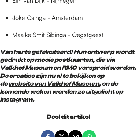
Elin van Dijk - Nijmegen
Joke Osinga - Amsterdam
Maaike Smit Sibinga - Oegstgeest
Van harte gefeliciteerd! Hun ontwerp wordt
gedrukt op mooie postkaarten, die via
Valkhof Museum en RMO verspreid worden.
De creaties zijn nu al te bekijken op
de
website van Valkhof Museum
, en de
komende weken worden ze uitgelicht op
Instagram.
Deel dit artikel