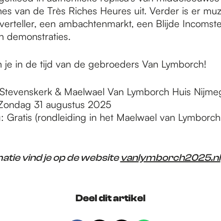
s van de Très Riches Heures uit. Verder is er muzi
erteller, een ambachtenmarkt, een Blijde Incomste,
 demonstraties.
je in de tijd van de gebroeders Van Lymborch!
: Stevenskerk & Maelwael Van Lymborch Huis Nijme
Zondag 31 augustus 2025
 Gratis (rondleiding in het Maelwael van Lymborch
atie vind je op de website
vanlymborch2025.nl
Deel dit artikel