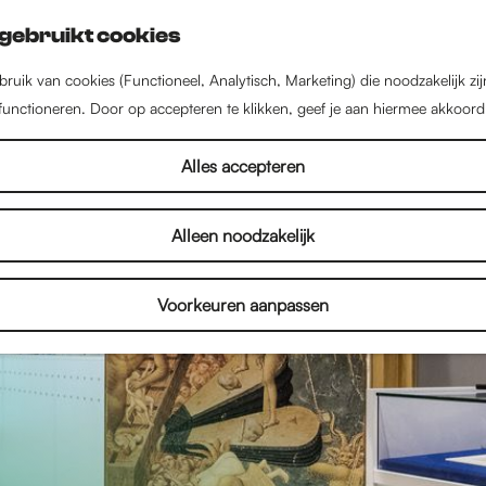
gebruikt cookies
ruik van cookies (Functioneel, Analytisch, Marketing) die noodzakelijk zi
 functioneren. Door op accepteren te klikken, geef je aan hiermee akkoord
Alles accepteren
Alleen noodzakelijk
Voorkeuren aanpassen