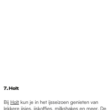
7. Holt
Bij
Holt
kun je in het ijsseizoen genieten van
lekkere ijsjes, ijskoffies, milkshakes en meer. De