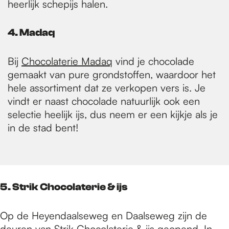
heerlijk schepijs halen.
4. Madaq
Bij
Chocolaterie Madaq
vind je chocolade
gemaakt van pure grondstoffen, waardoor het
hele assortiment dat ze verkopen vers is. Je
vindt er naast chocolade natuurlijk ook een
selectie heelijk ijs, dus neem er een kijkje als je
in de stad bent!
5. Strik Chocolaterie & ijs
Op de Heyendaalseweg en Daalseweg zijn de
deuren van
Strik Chocolaterie & ijs
geopend. In