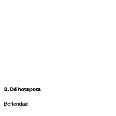
3. Dé hotspots
Bottendaal