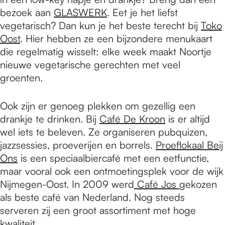
bezoek aan
GLASWERK
. Eet je het liefst
vegetarisch? Dan kun je het beste terecht bij
Toko
Oost
. Hier hebben ze een bijzondere menukaart
die regelmatig wisselt: elke week maakt Noortje
nieuwe vegetarische gerechten met veel
groenten.
Ook zijn er genoeg plekken om gezellig een
drankje te drinken. Bij
Café De Kroon
is er altijd
wel iets te beleven. Ze organiseren pubquizen,
jazzsessies, proeverijen en borrels.
Proeflokaal Beij
Ons
is een speciaalbiercafé met een eetfunctie,
maar vooral ook een ontmoetingsplek voor de wijk
Nijmegen-Oost. In 2009 werd
Café Jos
gekozen
als beste café van Nederland. Nog steeds
serveren zij een groot assortiment met hoge
kwaliteit.