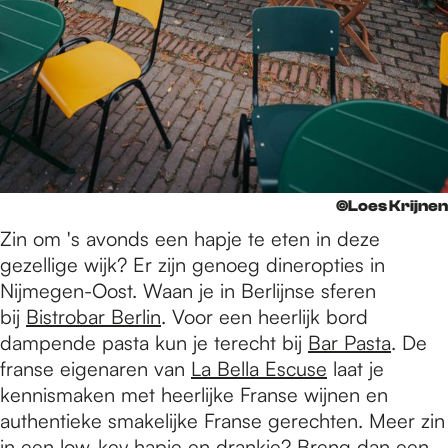
©Loes Krijnen
Zin om 's avonds een hapje te eten in deze
gezellige wijk? Er zijn genoeg dineropties in
Nijmegen-Oost. Waan je in Berlijnse sferen
bij
Bistrobar Berlin
. Voor een heerlijk bord
dampende pasta kun je terecht bij
Bar Pasta
. De
franse eigenaren van
La Bella Escuse
laat je
kennismaken met heerlijke Franse wijnen en
authentieke smakelijke Franse gerechten. Meer zin
in een low-key hapje en drankje? Breng dan een