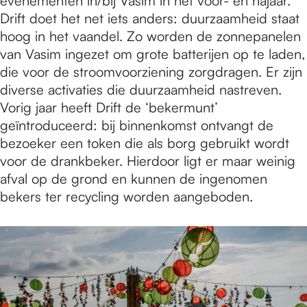
evenementen in/bij Vasim in het voor- en najaar.
Drift doet het net iets anders: duurzaamheid staat
hoog in het vaandel. Zo worden de zonnepanelen
van Vasim ingezet om grote batterijen op te laden,
die voor de stroomvoorziening zorgdragen. Er zijn
diverse activaties die duurzaamheid nastreven.
Vorig jaar heeft Drift de ‘bekermunt’
geïntroduceerd: bij binnenkomst ontvangt de
bezoeker een token die als borg gebruikt wordt
voor de drankbeker. Hierdoor ligt er maar weinig
afval op de grond en kunnen de ingenomen
bekers ter recycling worden aangeboden.