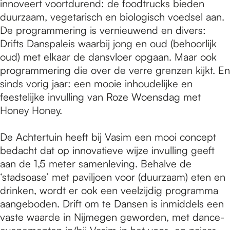
innoveert voortdurend: de foodtrucks bieden
duurzaam, vegetarisch en biologisch voedsel aan.
De programmering is vernieuwend en divers:
Drifts Danspaleis waarbij jong en oud (behoorlijk
oud) met elkaar de dansvloer opgaan. Maar ook
programmering die over de verre grenzen kijkt. En
sinds vorig jaar: een mooie inhoudelijke en
feestelijke invulling van Roze Woensdag met
Honey Honey.
De Achtertuin heeft bij Vasim een mooi concept
bedacht dat op innovatieve wijze invulling geeft
aan de 1,5 meter samenleving. Behalve de
‘stadsoase’ met paviljoen voor (duurzaam) eten en
drinken, wordt er ook een veelzijdig programma
aangeboden. Drift om te Dansen is inmiddels een
vaste waarde in Nijmegen geworden, met dance-