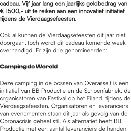
e
cadeau. Vijf jaar lang een jaarlijks geldbedrag van
€ 1500,- uit te reiken aan een innovatief initiatief
tijdens de Vierdaagsefeesten.
p
Ook al kunnen de Vierdaagsefeesten dit jaar niet
a
doorgaan, toch wordt dit cadeau komende week
overhandigd. Er zijn drie genomineerden:
g
Camping de Wereld
e
Deze camping in de bossen van Overasselt is een
initiatief van BB Productie en de Schoenfabriek, de
organisatoren van Festival op het Eiland, tijdens de
Vierdaagsefeesten. Organisatoren en leveranciers
van evenementen staan dit jaar als gevolg van de
Coronacrisis geheel stil. Als alternatief heeft BB
Productie met een aantal leveranciers de handen