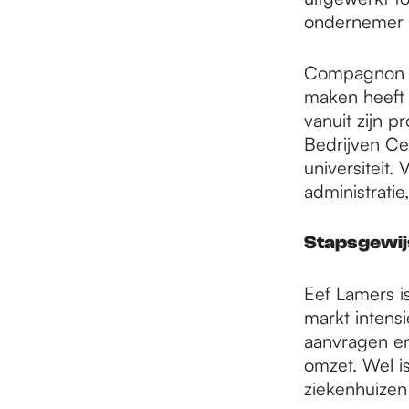
ondernemer i
Compagnon Sk
maken heeft 
vanuit zijn p
Bedrijven Ce
universiteit.
administratie
Stapsgewij
Eef Lamers is 
markt intensi
aanvragen en
omzet. Wel i
ziekenhuizen 