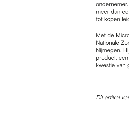
ondernemer. 
meer dan een
tot kopen leid
Met de Micro
Nationale Zor
Nijmegen. Hij
product, een 
kwestie van 
Dit artikel 