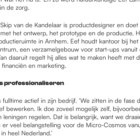
n de zorg.
ip van de Kandelaar is productdesigner en doet a
met het ontwerp, het prototype en de productie. Hi
roductieruimte in Arnhem. Eef houdt kantoor bij het 
ntrum, een verzamelgebouw voor start-ups vanuit
 Van daaruit regelt hij alles wat te maken heeft met 
, financiën en marketing.
s professionaliseren
fulltime actief in zijn bedrijf. ‘We zitten in de fase
ef bewerken. Ik doe zoveel mogelijk zelf, bijvoorbe
 leningen regelen. Dat is belangrijk, want we draa
s er veel belangstelling voor de Micro-Cosmos vanu
in heel Nederland.’