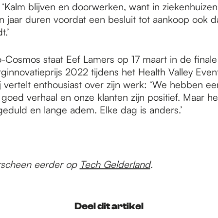
‘Kalm blijven en doorwerken, want in ziekenhuizen
 jaar duren voordat een besluit tot aankoop ook d
t.’
-Cosmos staat Eef Lamers op 17 maart in de finale
ginnovatieprijs 2022 tijdens het Health Valley Event
 vertelt enthousiast over zijn werk: ‘We hebben ee
goed verhaal en onze klanten zijn positief. Maar he
geduld en lange adem. Elke dag is anders.’
verscheen eerder op
Tech Gelderland
.
Deel dit artikel