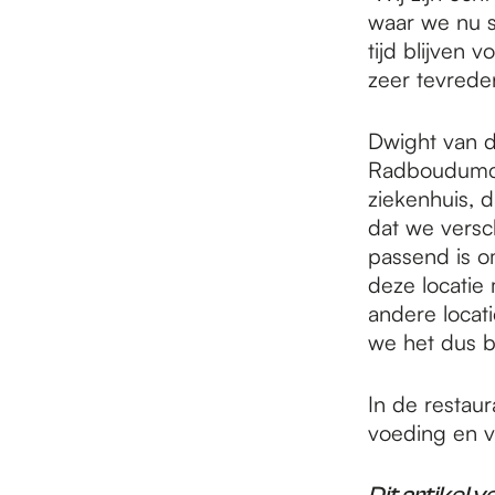
waar we nu s
tijd blijven 
zeer tevrede
Dwight van d
Radboudumc:
ziekenhuis, 
dat we versc
passend is o
deze locatie
andere locat
we het dus b
In de restau
voeding en vo
Dit artikel