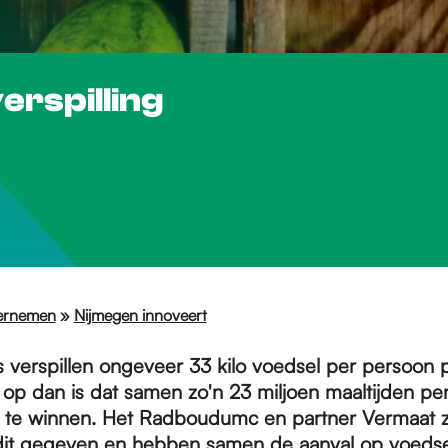
erspilling
ernemen
»
Nijmegen innoveert
verspillen ongeveer 33 kilo voedsel per persoon pe
r op dan is dat samen zo'n 23 miljoen maaltijden per
 te winnen. Het Radboudumc en partner Vermaat zi
it gegeven en hebben samen de aanval op voedsel