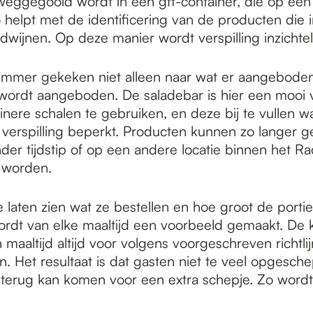
weggegooid wordt in een gft-container, die op ee
o helpt met de identificering van de producten die 
dwijnen. Op deze manier wordt verspilling inzichteli
immer gekeken niet alleen naar wat er aangebode
wordt aangeboden. De saladebar is hier een mooi 
inere schalen te gebruiken, en deze bij te vullen 
 verspilling beperkt. Producten kunnen zo langer ge
der tijdstip of op een andere locatie binnen het
worden.
 laten zien wat ze bestellen en hoe groot de porti
 wordt van elke maaltijd een voorbeeld gemaakt. De 
maaltijd altijd voor volgens voorgeschreven richtli
 Het resultaat is dat gasten niet te veel opgeschep
 terug kan komen voor een extra schepje. Zo word
.