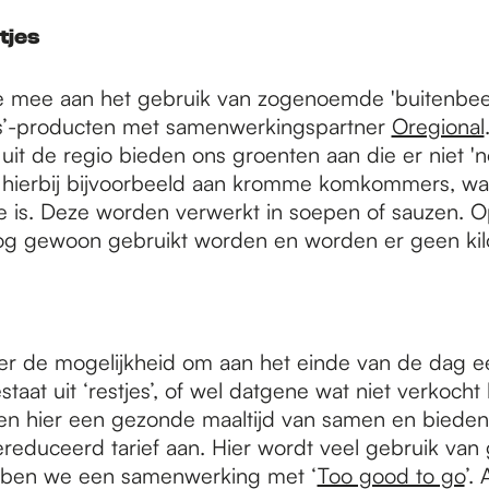
tjes
 mee aan het gebruik van zogenoemde 'buitenbeen
s’-producten met samenwerkingspartner
Oregional
uit de regio bieden ons groenten aan die er niet 'n
k hierbij bijvoorbeeld aan kromme komkommers, wa
e is. Deze worden verwerkt in soepen of sauzen. O
g gewoon gebruikt worden en worden er geen kilo'
 er de mogelijkheid om aan het einde van de dag ee
taat uit ‘restjes’, of wel datgene wat niet verkoch
len hier een gezonde maaltijd van samen en biede
reduceerd tarief aan. Hier wordt veel gebruik van
bben we een samenwerking met ‘
Too good to go
’. 