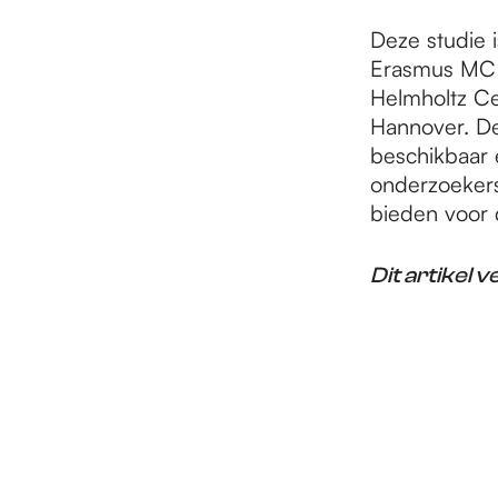
Deze studie
Erasmus MC e
Helmholtz C
Hannover. De
beschikbaar 
onderzoekers
bieden voor 
Dit artikel