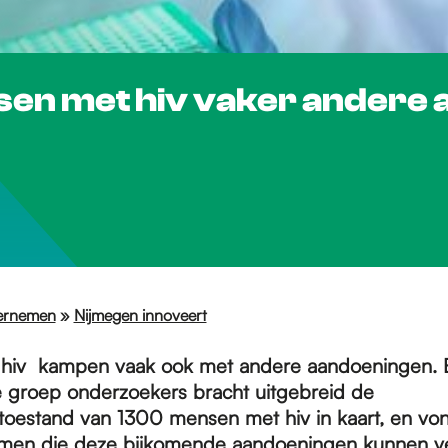
sen met hiv vaker andere
ernemen
»
Nijmegen innoveert
hiv kampen vaak ook met andere aandoeningen. 
le groep onderzoekers bracht uitgebreid de
oestand van 1300 mensen met hiv in kaart, en vo
men die deze bijkomende aandoeningen kunnen ve