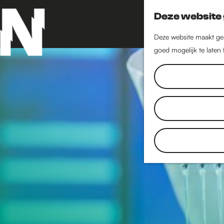
Deze website 
Deze website maakt geb
goed mogelijk te laten
G
a
n
a
a