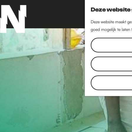
Deze website 
Deze website maakt geb
goed mogelijk te laten
G
a
n
a
a