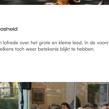
oosheid
ofrede over het grote en kleine leed​. In de voors
 telkens toch weer betekenis blijkt te hebben.