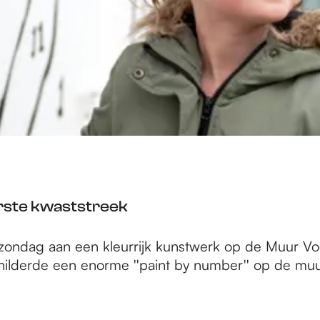
erste kwaststreek
 zondag aan een kleurrijk kunstwerk op de Muur Voo
schilderde een enorme ''paint by number'' op de muu