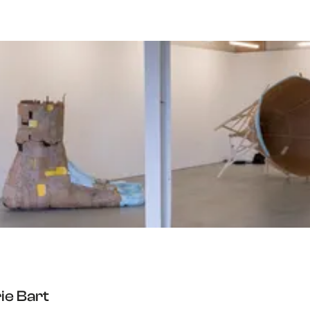
ie Bart