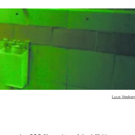
Luus Veeken