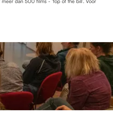
t meer dan 500 films - ‘top of the bill’. Voor