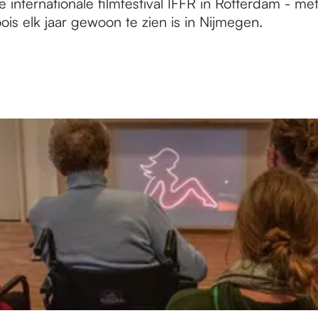
se internationale filmfestival IFFR in Rotterdam - me
ois elk jaar gewoon te zien is in Nijmegen.