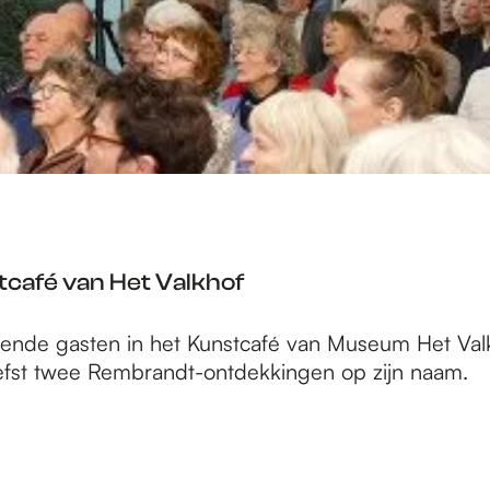
café van Het Valkhof
ende gasten in het Kunstcafé van Museum Het Valk
efst twee Rembrandt-ontdekkingen op zijn naam.