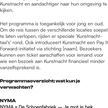
Kunstnacht en aandachtiger naar hun omgeving te
kijken.
Het programma is toegankelijk voor jong en oud.
Om de reis tussen de verschillende locaties soepel
te laten verlopen, rijden er speciale 'Kunstnacht-
taxi's' rond. Ook introduceert Kunstnacht een Pay It
Forward-initiatief via stichting [naam]. Bezoekers
kunnen een ticket aanschaffen voor iemand voor
wie een bezoek aan Kunstnacht financieel minder
vanzelfsprekend is.
Programmaoverzicht: wat kun je
verwachten?
NYMA
NYMA x De Schoenfabriek – Je mot je bek