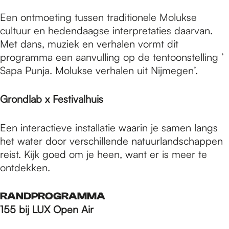
Een ontmoeting tussen traditionele Molukse
cultuur en hedendaagse interpretaties daarvan.
Met dans, muziek en verhalen vormt dit
programma een aanvulling op de tentoonstelling ’
Sapa Punja. Molukse verhalen uit Nijmegen’.
Grondlab x Festivalhuis
Een interactieve installatie waarin je samen langs
het water door verschillende natuurlandschappen
reist. Kijk goed om je heen, want er is meer te
ontdekken.
RANDPROGRAMMA
155 bij LUX Open Air