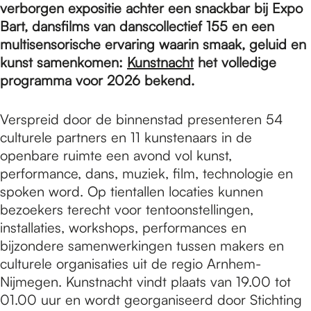
e
verborgen expositie achter een snackbar bij Expo
Bart, dansfilms van danscollectief 155 en een
multisensorische ervaring waarin smaak, geluid en
p
kunst samenkomen:
Kunstnacht
het volledige
programma voor 2026 bekend.
a
Verspreid door de binnenstad presenteren 54
culturele partners en 11 kunstenaars in de
g
openbare ruimte een avond vol kunst,
performance, dans, muziek, film, technologie en
spoken word. Op tientallen locaties kunnen
e
bezoekers terecht voor tentoonstellingen,
installaties, workshops, performances en
bijzondere samenwerkingen tussen makers en
culturele organisaties uit de regio Arnhem-
Nijmegen. Kunstnacht vindt plaats van 19.00 tot
01.00 uur en wordt georganiseerd door Stichting