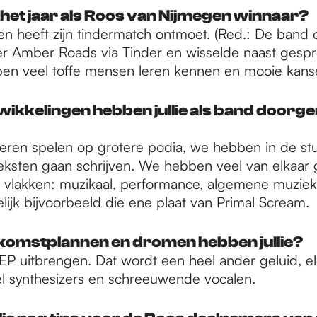
 het jaar als Roos van Nijmegen winnaar?
 heeft zijn tindermatch ontmoet. (Red.: De band 
ter Amber Roads via Tinder en wisselde naast gespr
ben veel toffe mensen leren kennen en mooie kan
ikkelingen hebben jullie als band doorge
ren spelen op grotere podia, we hebben in de stu
 teksten gaan schrijven. We hebben veel van elkaar
e vlakken: muzikaal, performance, algemene muziek
lijk bijvoorbeeld die ene plaat van Primal Scream.
komstplannen en dromen hebben jullie?
EP uitbrengen. Dat wordt een heel ander geluid, el
l synthesizers en schreeuwende vocalen.