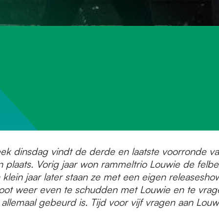
k dinsdag vindt de derde en laatste voorronde v
 plaats. Vorig jaar won rammeltrio Louwie de felb
klein jaar later staan ze met een eigen releasesho
oot weer even te schudden met Louwie en te vrage
 allemaal gebeurd is. Tijd voor vijf vragen aan Louw