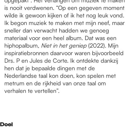
opgepakt”. Het verlangen om muziek te maken
is nooit verdwenen. “Op een gegeven moment
wilde ik gewoon kijken of ik het nog leuk vond.
Ik begon muziek te maken met mijn neef, maar
sneller dan verwacht hadden we genoeg
materiaal voor een heel album. Dat was een
hiphopalbum,
Niet in het geniep
(2022). Mijn
inspiratiebronnen daarvoor waren bijvoorbeeld
Drs. P en Jules de Corte. Ik ontdekte dankzij
hen dat je bepaalde dingen met de
Nederlandse taal kon doen, kon spelen met
metrum en de rijkheid van onze taal om
verhalen te vertellen”.
Doel