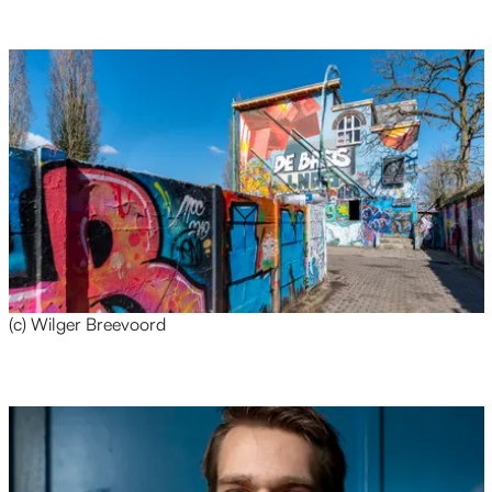
(c) Wilger Breevoord