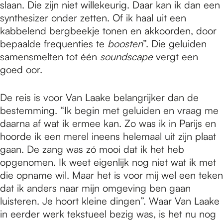
slaan. Die zijn niet willekeurig. Daar kan ik dan een
synthesizer onder zetten. Of ik haal uit een
kabbelend bergbeekje tonen en akkoorden, door
bepaalde frequenties te
boosten
”. Die geluiden
samensmelten tot één
soundscape
vergt een
goed oor.
De reis is voor Van Laake belangrijker dan de
bestemming. “Ik begin met geluiden en vraag me
daarna af wat ik ermee kan. Zo was ik in Parijs en
hoorde ik een merel ineens helemaal uit zijn plaat
gaan. De zang was zó mooi dat ik het heb
opgenomen. Ik weet eigenlijk nog niet wat ik met
die opname wil. Maar het is voor mij wel een teken
dat ik anders naar mijn omgeving ben gaan
luisteren. Je hoort kleine dingen”. Waar Van Laake
in eerder werk tekstueel bezig was, is het nu nog