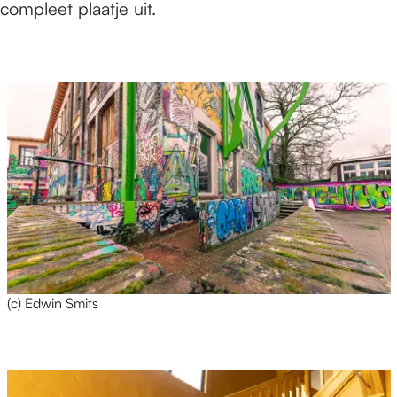
compleet plaatje uit.
(c) Edwin Smits