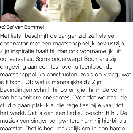
(c) Eef van Bommel
Het liefst beschrijft de zanger zichzelf als een
observator met een maatschappelijk bewustzijn.
Zijn inspiratie haalt hij dan ook voornamelijk uit
conversaties. Soms onderwerpt Boumans zijn
omgeving aan een test over uiteenlopende
maatschappelijke constructen, zoals de vraag: wat
is kitsch? Of: wat is mannelijkheid? Zijn
bevindingen schrijft hij op en giet hij in de vorm
van herkenbare anekdotes. “Voordat we naar de
studio gaan plak ik al die regeltjes bij elkaar, tot
het werkt. Dat is dan een liedje,” beschrijft hij. De
muziek van singer-songwriters nam hij hierbij als
maatstaf: “het is heel makkelijk om in een harde