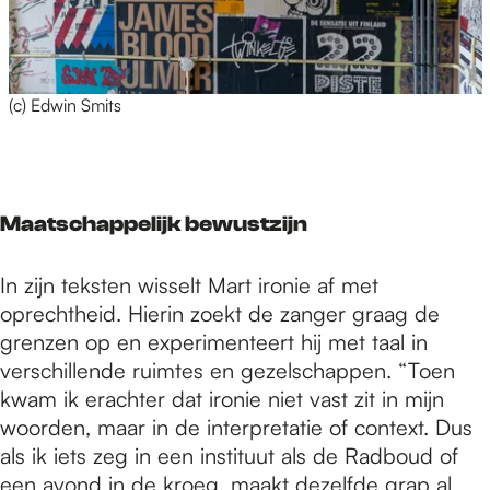
(c) Edwin Smits
Maatschappelijk bewustzijn
In zijn teksten wisselt Mart ironie af met
oprechtheid. Hierin zoekt de zanger graag de
grenzen op en experimenteert hij met taal in
verschillende ruimtes en gezelschappen. “Toen
kwam ik erachter dat ironie niet vast zit in mijn
woorden, maar in de interpretatie of context. Dus
als ik iets zeg in een instituut als de Radboud of
een avond in de kroeg, maakt dezelfde grap al