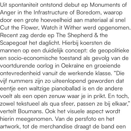
Uit spontaniteit ontstond debut ep Monuments of
Anger in the Infrastructure of Boredom, waarop
door een grote hoeveelheid aan materiaal al snel
Cut the Flower, Watch it Wither werd opgenomen.
Recent zag derde ep The Shepherd & the
Scapegoat het daglicht. Hierbij koersten de
mannen op een duidelijk concept: de geopolitieke
en socio-economische toestand als gevolg van de
voortdurende oorlog in Oekraïne en groeiende
ontevredenheid vanuit de werkende klasse. “Die
vijf nummers zijn zo uiteenlopend geworden dat
eentje een waltzige pianoballad is en de andere
voelt als een open zenuw waar je in prikt. En toch,
zowel tekstueel als qua sfeer, passen ze bij elkaar,”
vertelt Boumans. Ook het visuele aspect wordt
hierin meegenomen. Van de persfoto en het
artwork, tot de merchandise draagt de band een