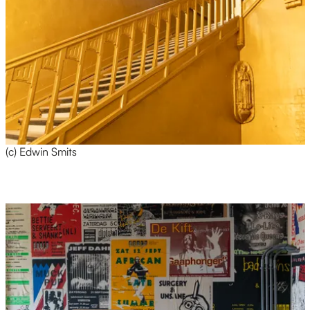
(c) Edwin Smits