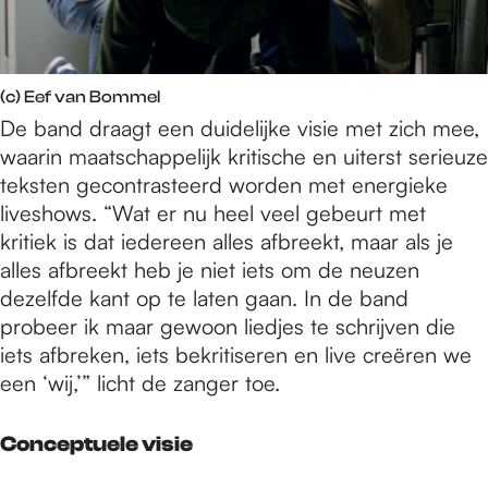
(c) Eef van Bommel
De band draagt een duidelijke visie met zich mee,
waarin maatschappelijk kritische en uiterst serieuze
teksten gecontrasteerd worden met energieke
liveshows. “Wat er nu heel veel gebeurt met
kritiek is dat iedereen alles afbreekt, maar als je
alles afbreekt heb je niet iets om de neuzen
dezelfde kant op te laten gaan. In de band
probeer ik maar gewoon liedjes te schrijven die
iets afbreken, iets bekritiseren en live creëren we
een ‘wij,’” licht de zanger toe.
Conceptuele visie