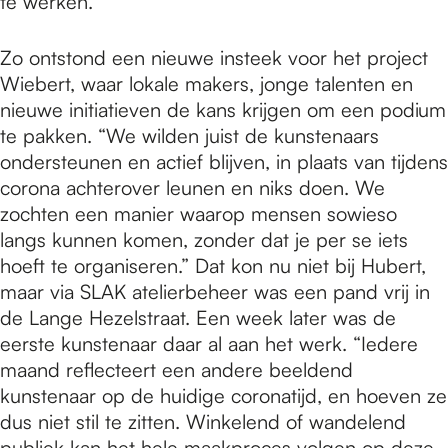
te werken.”
Zo ontstond een nieuwe insteek voor het project
Wiebert, waar lokale makers, jonge talenten en
nieuwe initiatieven de kans krijgen om een podium
te pakken. “We wilden juist de kunstenaars
ondersteunen en actief blijven, in plaats van tijdens
corona achterover leunen en niks doen. We
zochten een manier waarop mensen sowieso
langs kunnen komen, zonder dat je per se iets
hoeft te organiseren.” Dat kon nu niet bij Hubert,
maar via SLAK atelierbeheer was een pand vrij in
de Lange Hezelstraat. Een week later was de
eerste kunstenaar daar al aan het werk. “Iedere
maand reflecteert een andere beeldend
kunstenaar op de huidige coronatijd, en hoeven ze
dus niet stil te zitten. Winkelend of wandelend
publiek kan het hele maakproces volgen op deze