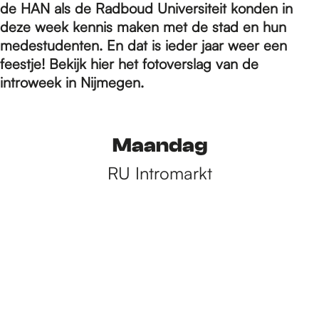
e
de HAN als de Radboud Universiteit konden in
deze week kennis maken met de stad en hun
medestudenten. En dat is ieder jaar weer een
p
feestje! Bekijk hier het fotoverslag van de
introweek in Nijmegen.
a
Maandag
g
RU Intromarkt
e