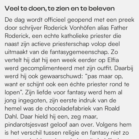
Veel te doen, te zien en te beleven
De dag wordt officieel geopend met een preek
door schrijver Roderick Vonhöfen alias Father
Roderick, een echte katholieke priester die
naast zijn actieve priesterschap volop deel
uitmaakt van de fantasygemeenschap. Zo
vertelt hij dat hij een week eerder op Elfia
werd gecomplimenteerd met zijn outfit. Daarbij
werd hij ook gewaarschuwd: “pas maar op,
want er schijnt ook een échte priester rond te
lopen”. Zijn liefde voor fantasy werd hem al
jong ingegoten, zijn eerste indruk van de
hemel was de chocoladefabriek van Roald
Dahl. Daar hield hij een, zeg maar,
pindarotsjesvast geloof aan over. Volgens hem
is het verschil tussen religie en fantasy niet zo