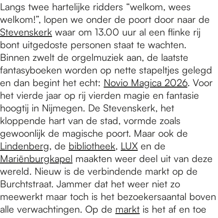
Langs twee hartelijke ridders “welkom, wees
welkom!”, lopen we onder de poort door naar de
Stevenskerk
waar om 13.00 uur al een flinke rij
bont uitgedoste personen staat te wachten.
Binnen zwelt de orgelmuziek aan, de laatste
fantasyboeken worden op nette stapeltjes gelegd
en dan begint het echt:
Novio Magica 2026
. Voor
het vierde jaar op rij vierden magie en fantasie
hoogtij in Nijmegen. De Stevenskerk, het
kloppende hart van de stad, vormde zoals
gewoonlijk de magische poort. Maar ook de
Lindenberg
, de
bibliotheek
,
LUX
en de
Mariënburgkapel
maakten weer deel uit van deze
wereld. Nieuw is de verbindende markt op de
Burchtstraat. Jammer dat het weer niet zo
meewerkt maar toch is het bezoekersaantal boven
alle verwachtingen. Op de
markt
is het af en toe