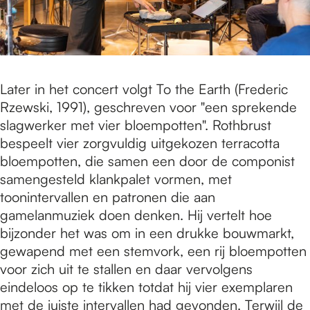
Later in het concert volgt To the Earth (Frederic
Rzewski, 1991), geschreven voor "een sprekende
slagwerker met vier bloempotten". Rothbrust
bespeelt vier zorgvuldig uitgekozen terracotta
bloempotten, die samen een door de componist
samengesteld klankpalet vormen, met
toonintervallen en patronen die aan
gamelanmuziek doen denken. Hij vertelt hoe
bijzonder het was om in een drukke bouwmarkt,
gewapend met een stemvork, een rij bloempotten
voor zich uit te stallen en daar vervolgens
eindeloos op te tikken totdat hij vier exemplaren
met de juiste intervallen had gevonden. Terwijl de