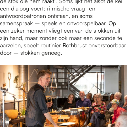
de stok die hem raakt”. Soms lijkt het alsof de kei
een dialoog voert: ritmische vraag- en
antwoordpatronen ontstaan, en soms
samenspraak – speels en onvoorspelbaar. Op
een zeker moment vliegt een van de stokken uit
zijn hand, maar zonder ook maar een seconde te
aarzelen, speelt routinier Rothbrust onverstoorbaar
door – stokken genoeg.