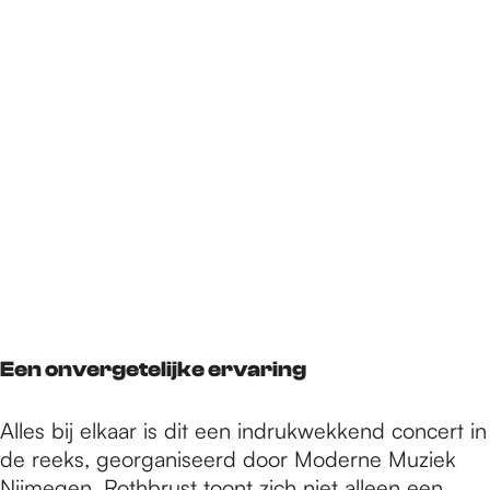
Een onvergetelijke ervaring
Alles bij elkaar is dit een indrukwekkend concert in
de reeks, georganiseerd door Moderne Muziek
Nijmegen. Rothbrust toont zich niet alleen een