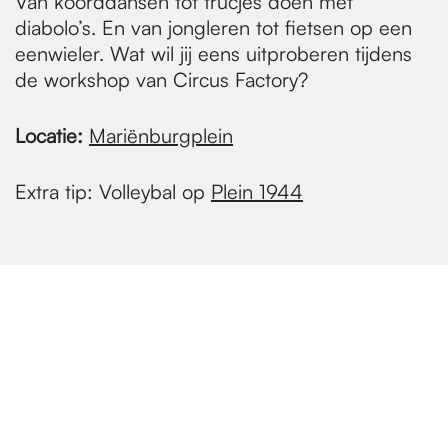
Van koorddansen tot trucjes doen met
diabolo’s. En van jongleren tot fietsen op een
eenwieler. Wat wil jij eens uitproberen tijdens
de workshop van Circus Factory?
Locatie:
Mariënburgplein
Extra tip: Volleybal op
Plein 1944