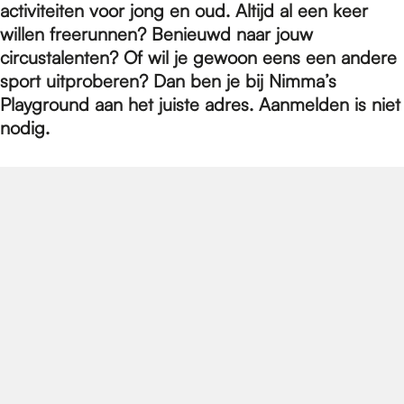
e
activiteiten voor jong en oud. Altijd al een keer
willen freerunnen? Benieuwd naar jouw
circustalenten? Of wil je gewoon eens een andere
p
sport uitproberen? Dan ben je bij Nimma’s
Playground aan het juiste adres. Aanmelden is niet
a
nodig.
g
e