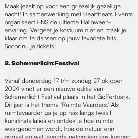
Maak jezelf op voor een griezelijk gezellige
nacht! In samenwerking met Heartbeats Events
organiseert ENS de ultieme Halloween-
ervaring. Vergeet je kostuum niet en maak je
klaar om te dansen op jouw favoriete hits.
Scoor nu je
t
ickets
!
2. Schemerlicht Festival
Vanaf donderdag 17 t/m zondag 27 oktober
2024 vindt er een nieuwe editie van
Schemerlicht Festival plaats in het Goffertpark.
Dit jaar is het thema ‘Ruimte Vaarders.' Als
ruimtevaarder ga je op reis langs twaalf
kunstinstallaties en ontdek je hoe ruimte
waargenomen wordt, hoe de natuur erin
opgaat en wat levende netwerken ons kunnen