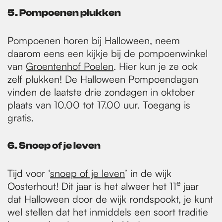
5. Pompoenen plukken
Pompoenen horen bij Halloween, neem
daarom eens een kijkje bij de pompoenwinkel
van
Groentenhof Poelen
. Hier kun je ze ook
zelf plukken! De Halloween Pompoendagen
vinden de laatste drie zondagen in oktober
plaats van 10.00 tot 17.00 uur. Toegang is
gratis.
6. Snoep of je leven
Tijd voor ‘
snoep of je leven
’ in de wijk
e
Oosterhout! Dit jaar is het alweer het 11
jaar
dat Halloween door de wijk rondspookt, je kunt
wel stellen dat het inmiddels een soort traditie