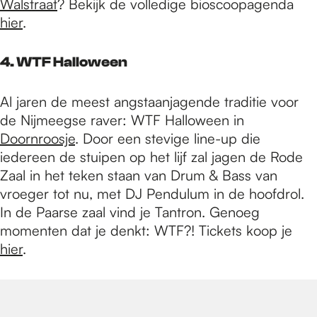
Walstraat
? Bekijk de volledige bioscoopagenda
hier
.
4. WTF Halloween
Al jaren de meest angstaanjagende traditie voor
de Nijmeegse raver: WTF Halloween in
Doornroosje
. Door een stevige line-up die
iedereen de stuipen op het lijf zal jagen de Rode
Zaal in het teken staan van Drum & Bass van
vroeger tot nu, met DJ Pendulum in de hoofdrol.
In de Paarse zaal vind je Tantron. Genoeg
momenten dat je denkt: WTF?! Tickets koop je
hier
.