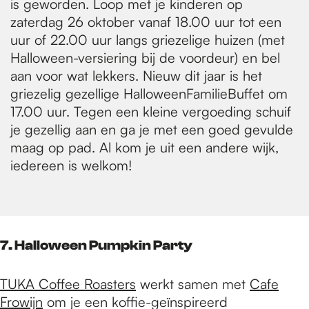
is geworden. Loop met je kinderen op
zaterdag 26 oktober vanaf 18.00 uur tot een
uur of 22.00 uur langs griezelige huizen (met
Halloween-versiering bij de voordeur) en bel
aan voor wat lekkers. Nieuw dit jaar is het
griezelig gezellige HalloweenFamilieBuffet om
17.00 uur. Tegen een kleine vergoeding schuif
je gezellig aan en ga je met een goed gevulde
maag op pad. Al kom je uit een andere wijk,
iedereen is welkom!
7. Halloween Pumpkin Party
TUKA Coffee Roasters
werkt samen met
Cafe
Frowijn
om je een koffie-geïnspireerd