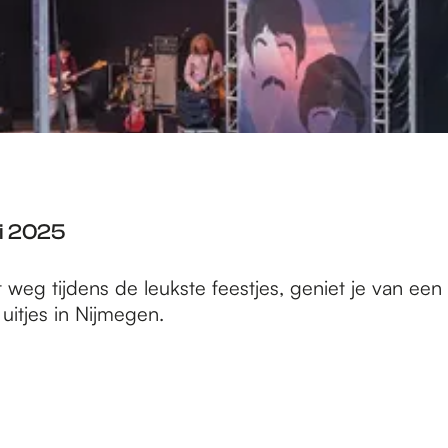
ni 2025
 weg tijdens de leukste feestjes, geniet je van ee
uitjes in Nijmegen.