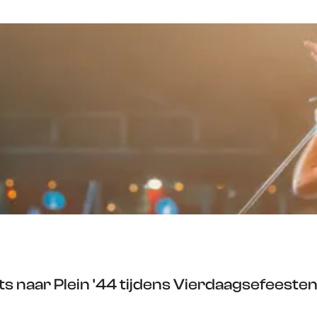
cts naar Plein '44 tijdens Vierdaagsefeeste