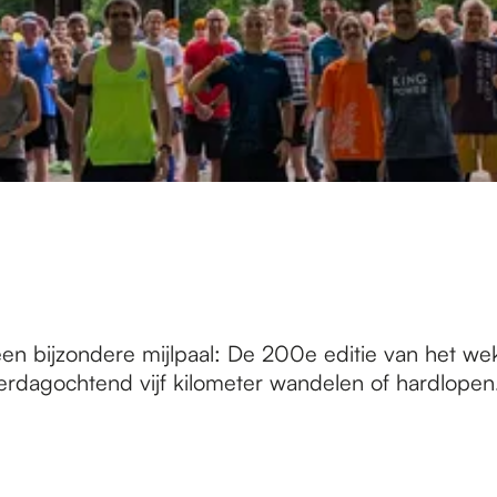
een bijzondere mijlpaal: De 200e editie van het we
aterdagochtend vijf kilometer wandelen of hardlopen