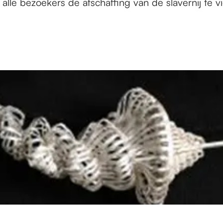
le bezoekers de afschaffing van de slavernij te vi