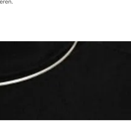
eren.