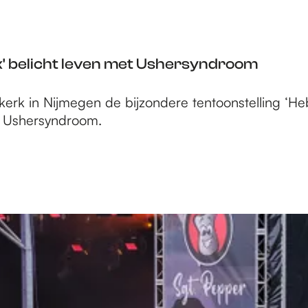
ik' belicht leven met Ushersyndroom
kerk in Nijmegen de bijzondere tentoonstelling ‘Heb
t Ushersyndroom.