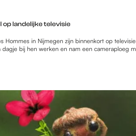
op landelijke televisie
des Hommes in Nijmegen zijn binnenkort op televis
dagje bij hen werken en nam een cameraploeg m