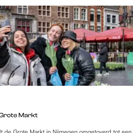
 Grote Markt
t de Grote Markt in Nijmegen omgetoverd tot een g