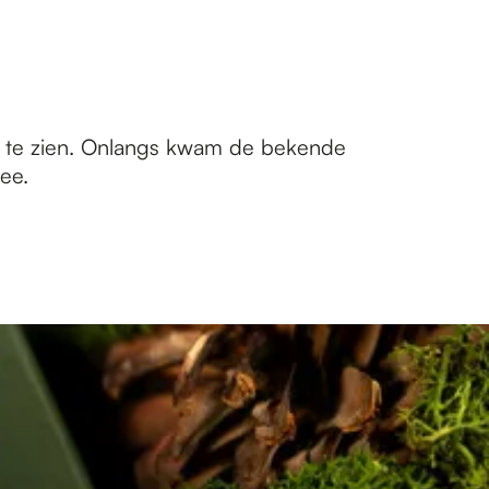
ie te zien. Onlangs kwam de bekende
ee.