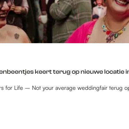
enbeentjes keert terug op nieuwe locatie i
ters for Life – Not your average weddingfair terug