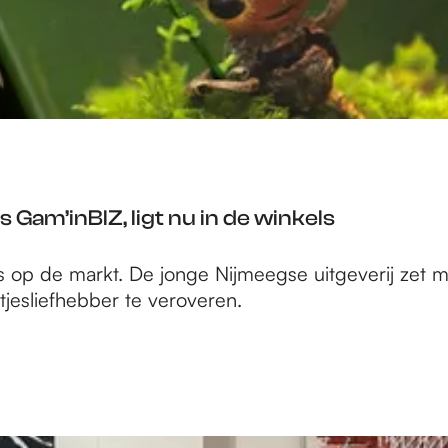
 Gam’inBIZ, ligt nu in de winkels
 op de markt. De jonge Nijmeegse uitgeverij zet me
tjesliefhebber te veroveren.