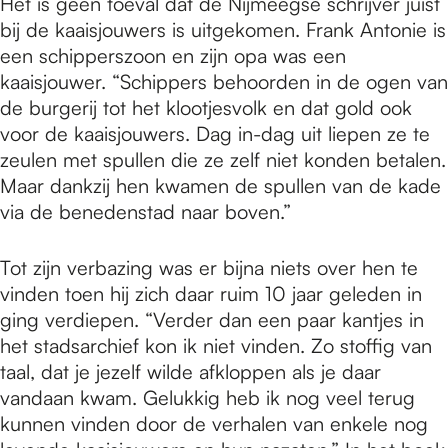
Het is geen toeval dat de Nijmeegse schrijver juist
bij de kaaisjouwers is uitgekomen. Frank Antonie is
een schipperszoon en zijn opa was een
kaaisjouwer. “Schippers behoorden in de ogen van
de burgerij tot het klootjesvolk en dat gold ook
voor de kaaisjouwers. Dag in-dag uit liepen ze te
zeulen met spullen die ze zelf niet konden betalen.
Maar dankzij hen kwamen de spullen van de kade
via de benedenstad naar boven.”
Tot zijn verbazing was er bijna niets over hen te
vinden toen hij zich daar ruim 10 jaar geleden in
ging verdiepen. “Verder dan een paar kantjes in
het stadsarchief kon ik niet vinden. Zo stoffig van
taal, dat je jezelf wilde afkloppen als je daar
vandaan kwam. Gelukkig heb ik nog veel terug
kunnen vinden door de verhalen van enkele nog