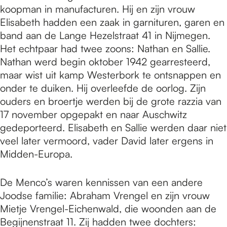
koopman in manufacturen. Hij en zijn vrouw
Elisabeth hadden een zaak in garnituren, garen en
band aan de Lange Hezelstraat 41 in Nijmegen.
Het echtpaar had twee zoons: Nathan en Sallie.
Nathan werd begin oktober 1942 gearresteerd,
maar wist uit kamp Westerbork te ontsnappen en
onder te duiken. Hij overleefde de oorlog. Zijn
ouders en broertje werden bij de grote razzia van
17 november opgepakt en naar Auschwitz
gedeporteerd. Elisabeth en Sallie werden daar niet
veel later vermoord, vader David later ergens in
Midden-Europa.
De Menco’s waren kennissen van een andere
Joodse familie: Abraham Vrengel en zijn vrouw
Mietje Vrengel-Eichenwald, die woonden aan de
Begijnenstraat 11. Zij hadden twee dochters: