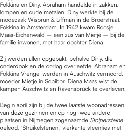
Fokkina en Diny. Abraham handelde in zakken,
lompen en oude metalen. Diny werkte bij de
modezaak Wisbrun & Liffman in de Broerstraat,
Fokkina in Amsterdam. In 1942 kwam Roosje
Maas-Eichenwald – een zus van Mietje – bij de
familie inwonen, met haar dochter Diena.
Zij werden allen opgepakt, behalve Diny, die
onderdook en de oorlog overleefde. Abraham en
Fokkina Vrengel werden in Auschwitz vermoord,
moeder Mietje in Sobibor. Diena Maas wist de
kampen Auschwitz en Ravensbrück te overleven.
Begin april zijn bij de twee laatste woonadressen
van deze gezinnen en op nog twee andere
plaatsen in Nijmegen zogenaamde
Stolpersteine
gelegd. ‘Struikelstenen’, vierkante steentjes met