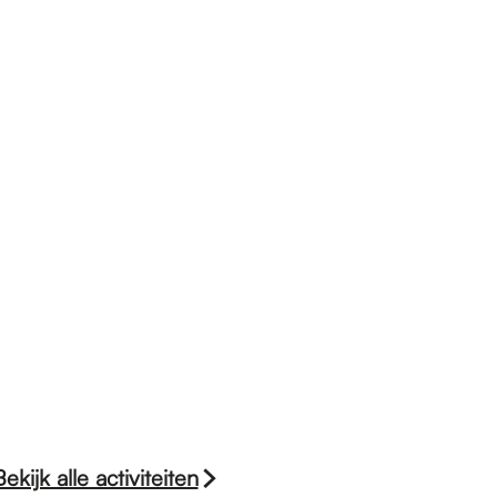
Bekijk alle activiteiten