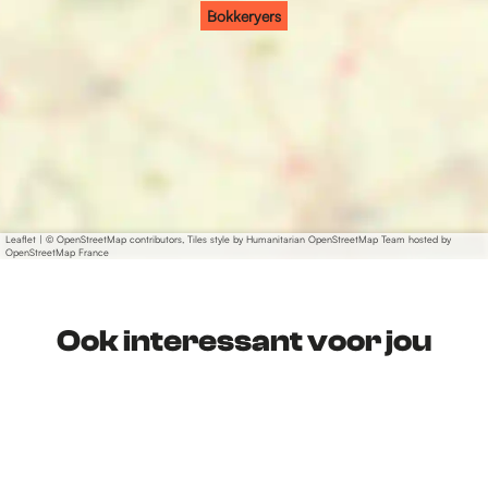
Bokkeryers
Leaflet
|
© OpenStreetMap contributors, Tiles style by Humanitarian OpenStreetMap Team hosted by
OpenStreetMap France
Ook interessant voor jou