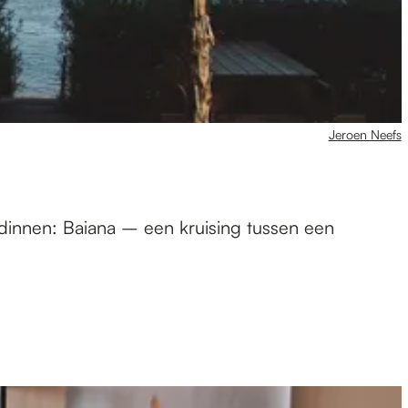
Jeroen Neefs
endinnen: Baiana – een kruising tussen een