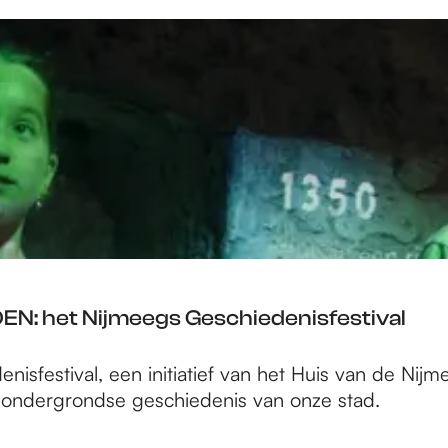
N: het Nijmeegs Geschiedenisfestival
isfestival, een initiatief van het Huis van de Ni
e ondergrondse geschiedenis van onze stad.