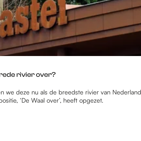
brede rivier over?
en we deze nu als de breedste rivier van Nederland.
sitie, ‘De Waal over’, heeft opgezet.