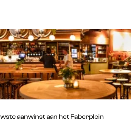
euwste aanwinst aan het Faberplein