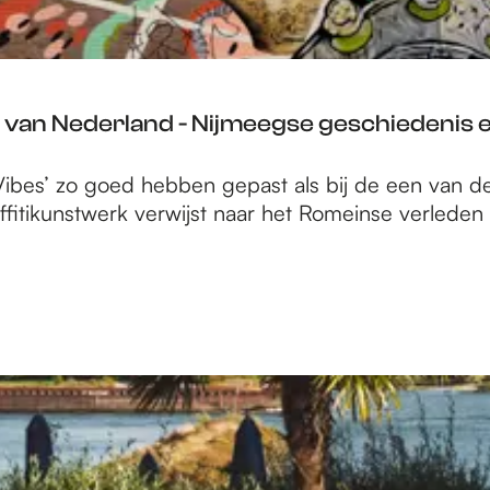
van Nederland - Nijmeegse geschiedenis ei
Vibes’ zo goed hebben gepast als bij de een van d
fitikunstwerk verwijst naar het Romeinse verleden