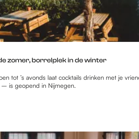
de zomer, borrelplek in de winter
en tot ’s avonds laat cocktails drinken met je vri
B – is geopend in Nijmegen.