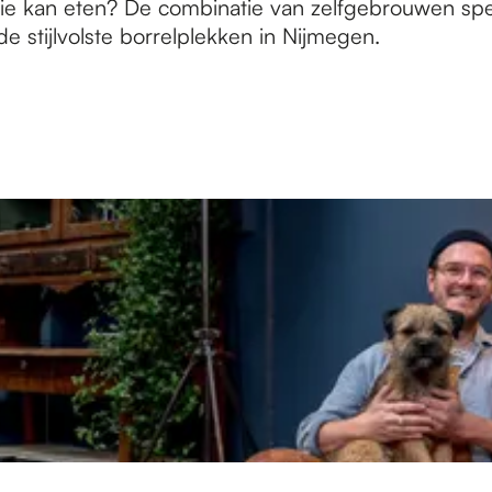
ie kan eten? De combinatie van zelfgebrouwen spec
e stijlvolste borrelplekken in Nijmegen.