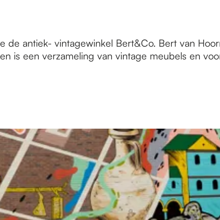
e de antiek- vintagewinkel Bert&Co. Bert van Hoorn
jd en is een verzameling van vintage meubels en vo