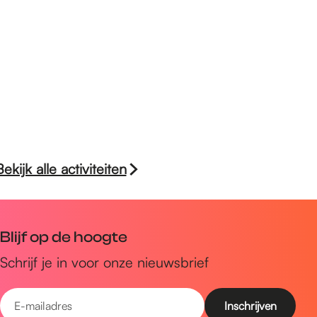
Bekijk alle activiteiten
Blijf op de hoogte
Schrijf je in voor onze nieuwsbrief
E