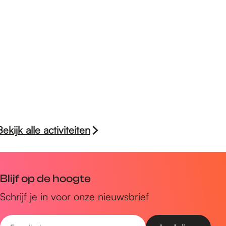
Bekijk alle activiteiten
Blijf op de hoogte
Schrijf je in voor onze nieuwsbrief
E