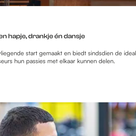
en hapje, drankje én dansje
vliegende start gemaakt en biedt sindsdien de ide
sseurs hun passies met elkaar kunnen delen.