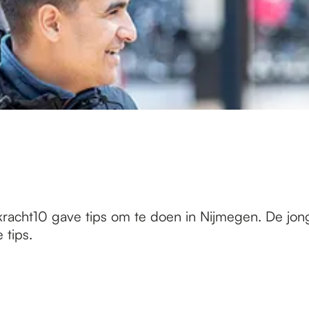
n
acht10 gave tips om te doen in Nijmegen. De jonge
 tips.