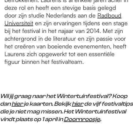
deze rol en heeft een stevige basis gelegd
door zijn studie Nederlands aan de
Radboud
Universiteit
en zijn ervaringen tijdens een stage
bij het festival in het najaar van 2014. Met zijn
achtergrond in de literatuur en zijn passie voor
het creëren van boeiende evenementen, heeft
Laurens zich opgewerkt tot een essentiële
figuur binnen het festivalteam.
Wil jij graag naar het Wintertuinfestival? Koop
dan
hier
je kaarten. Bekijk
hier
de vijf festivaltips
die je niet mag missen. Het Wintertuinfestival
vindt plaats op 1 april in
Doornroosje
.