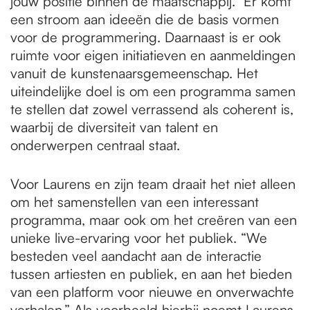
jouw positie binnen de maatschappij.” Er komt
een stroom aan ideeën die de basis vormen
voor de programmering. Daarnaast is er ook
ruimte voor eigen initiatieven en aanmeldingen
vanuit de kunstenaarsgemeenschap. Het
uiteindelijke doel is om een programma samen
te stellen dat zowel verrassend als coherent is,
waarbij de diversiteit van talent en
onderwerpen centraal staat.
Voor Laurens en zijn team draait het niet alleen
om het samenstellen van een interessant
programma, maar ook om het creëren van een
unieke live-ervaring voor het publiek. “We
besteden veel aandacht aan de interactie
tussen artiesten en publiek, en aan het bieden
van een platform voor nieuwe en onverwachte
verhalen.” Als voorbeeld hierbij noemt Laurens