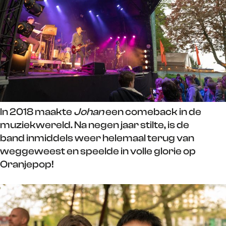
In 2018 maakte
Johan
een comeback in de
muziekwereld. Na negen jaar stilte, is de
band inmiddels weer helemaal terug van
weggeweest en speelde in volle glorie op
Oranjepop!