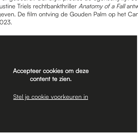
stine Triels rechtbankthriller
Anatomy of a Fall
antw
geven. De film ontving de Gouden Palm op het Ca
2023.
Accepteer cookies om deze
content te zien.
Stel je cookie voorkeuren in