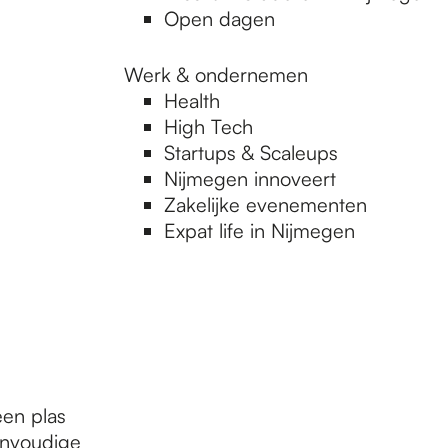
Open dagen
Werk & ondernemen
Health
High Tech
Startups & Scaleups
Nijmegen innoveert
Zakelijke evenementen
Expat life in Nijmegen
een plas
eenvoudige