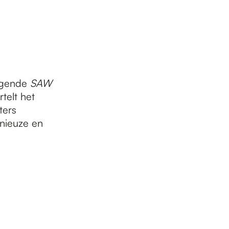
jagende
SAW
rtelt het
ters
nieuze en