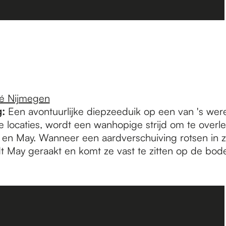
é Nijmegen
:
Een avontuurlijke diepzeeduik op een van 's wer
 locaties, wordt een wanhopige strijd om te overl
en May. Wanneer een aardverschuiving rotsen in 
dt May geraakt en komt ze vast te zitten op de bo