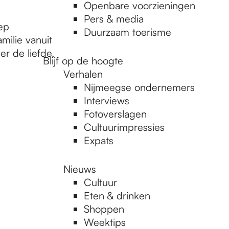
Openbare voorzieningen
Pers & media
ep
Duurzaam toerisme
milie vanuit
r de liefde,
Blijf op de hoogte
Verhalen
Nijmeegse ondernemers
Interviews
Fotoverslagen
Cultuurimpressies
Expats
Nieuws
Cultuur
Eten & drinken
Shoppen
Weektips