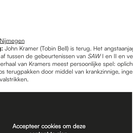
Nijmegen
:
John Kramer (Tobin Bell) is terug. Het angstaan
h af tussen de gebeurtenissen van
SAW
I en II en ve
rhaal van Kramers meest persoonlijke spel: oplich
 terugpakken door middel van krankzinnige, inge
valstrikken.
Accepteer cookies om deze