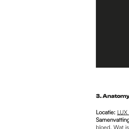
3. Anatomy 
Locatie:
LUX
Samenvattin
bloed. Wat is