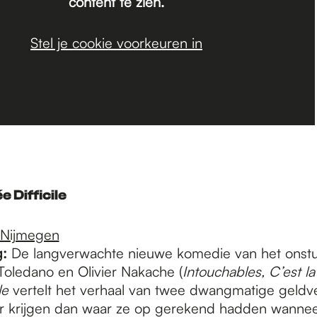
content te zien.
Stel je cookie voorkeuren in
 Difficile
 Nijmegen
g:
De langverwachte nieuwe komedie van het onstu
Toledano en Olivier Nakache (
Intouchables, C’est la 
le
vertelt het verhaal van twee dwangmatige geldv
r krijgen dan waar ze op gerekend hadden wanneer