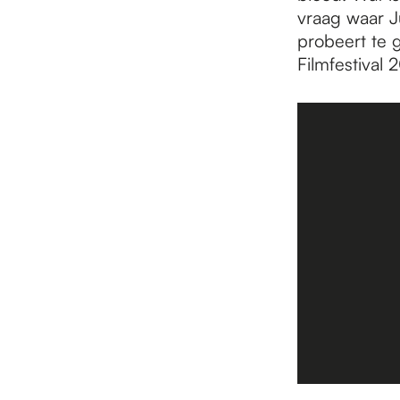
vraag waar Ju
probeert te 
Filmfestival 