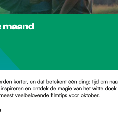
ze maand
den korter, en dat betekent één ding: tijd om naar
e inspireren en ontdek de magie van het witte doe
 meest veelbelovende filmtips voor oktober.
s