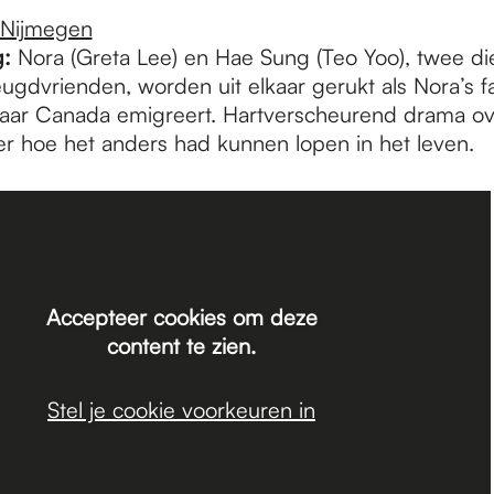
 Nijmegen
g:
Nora (Greta Lee) en Hae Sung (Teo Yoo), twee di
gdvrienden, worden uit elkaar gerukt als Nora’s fa
aar Canada emigreert. Hartverscheurend drama ove
ver hoe het anders had kunnen lopen in het leven.
Accepteer cookies om deze
content te zien.
Stel je cookie voorkeuren in