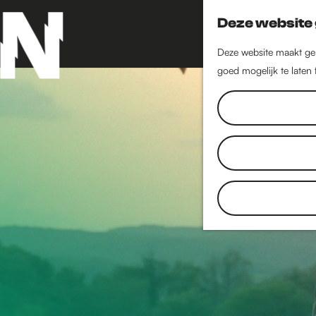
Deze website 
Deze website maakt geb
goed mogelijk te laten
G
a
n
a
a