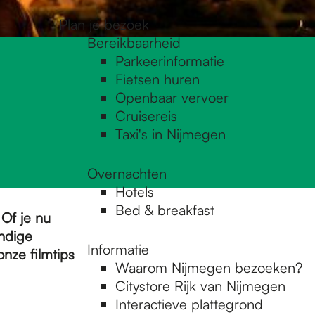
Plan je bezoek
Bereikbaarheid
Parkeerinformatie
Fietsen huren
Openbaar vervoer
Cruisereis
Taxi's in Nijmegen
Overnachten
Hotels
Bed & breakfast
 Of je nu
ndige
Informatie
onze filmtips
Waarom Nijmegen bezoeken?
Citystore Rijk van Nijmegen
Interactieve plattegrond