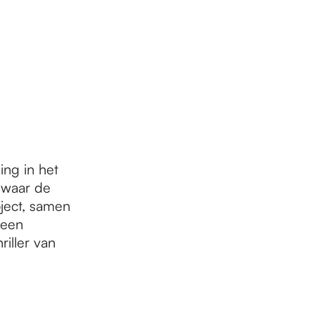
ing in het
 waar de
ject, samen
 een
iller van