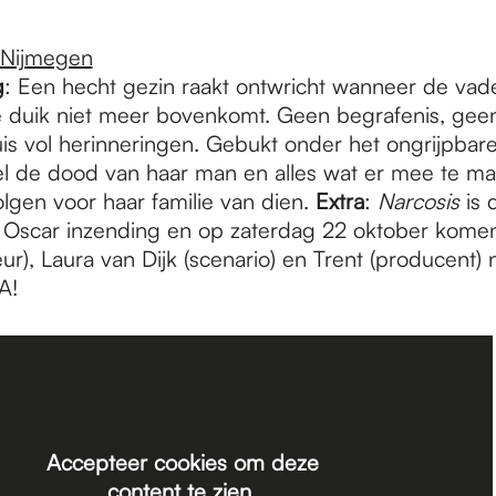
 Nijmegen
g
: Een hecht gezin raakt ontwricht wanneer de vade
e duik niet meer bovenkomt. Geen begrafenis, geen
is vol herinneringen. Gebukt onder het ongrijpbare 
el de dood van haar man en alles wat er mee te ma
olgen voor haar familie van dien.
Extra
:
Narcosis
is 
Oscar inzending en op zaterdag 22 oktober komen
ur), Laura van Dijk (scenario) en Trent (producent)
&A!
Accepteer cookies om deze
content te zien.