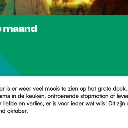
ze maand
r is er weer veel moois te zien op het grote doek.
ama in de keuken, ontroerende stopmotion of leve
liefde en verlies, er is voor ieder wat wils! Dit zijn 
nd oktober.