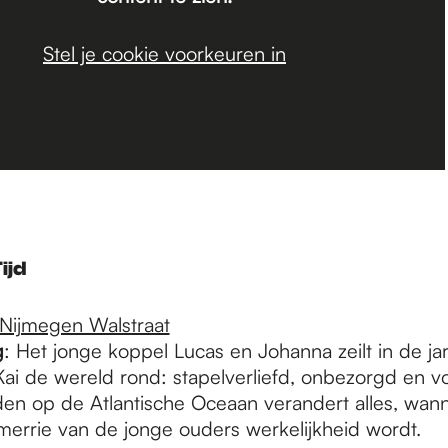
Stel je cookie voorkeuren in
ijd
Nijmegen Walstraat
g
: Het jonge koppel Lucas en Johanna zeilt in de j
Kai de wereld rond: stapelverliefd, onbezorgd en 
den op de Atlantische Oceaan verandert alles, wan
merrie van de jonge ouders werkelijkheid wordt.