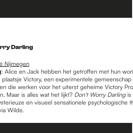
rry Darling
é Nijmegen
g
: Alice en Jack hebben het getroffen met hun won
 plaatsje Victory, een experimentele gemeenschap
 die werken voor het uiterst geheime Victory Pro
. Maar is alles wat het lijkt?
Don't Worry Darling
is
terieuze en visueel sensationele psychologische thr
via Wilde.