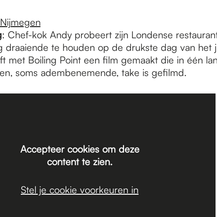
 Nijmegen
g
: Chef-kok Andy probeert zijn Londense restauran
g draaiende te houden op de drukste dag van het ja
ft met Boiling Point een film gemaakt die in één la
en, soms adembenemende, take is gefilmd.
Accepteer cookies om deze
content te zien.
Stel je cookie voorkeuren in