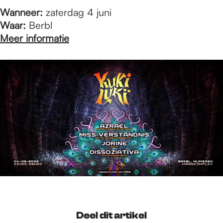
Wanneer:
zaterdag 4 juni
Waar:
Berbl
Meer informatie
Deel dit artikel