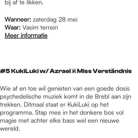
bij af te likken.
Wanneer:
zaterdag 28 mei
Waar:
Vasim terrein
Meer informatie
#5 KukiLuki w/ Azrael ӝ Miss Verständnis
Wie af en toe wil genieten van een goede dosis
psychedelische muziek komt in de Brebl aan zijn
trekken. Ditmaal staat er KukiLuki op het
programma. Stap mee in het donkere bos vol
magie met achter elke bass wel een nieuwe
wereld.