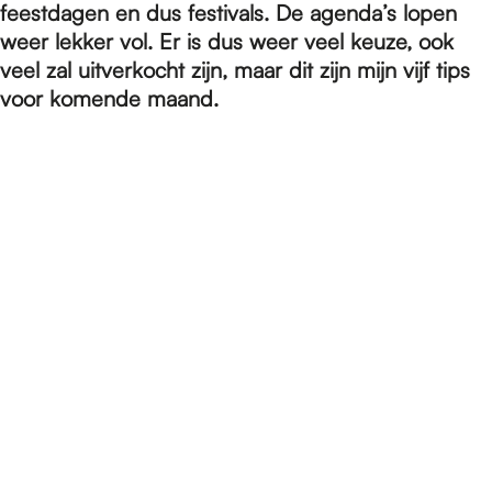
e
feestdagen en dus festivals. De agenda’s lopen
weer lekker vol. Er is dus weer veel keuze, ook
veel zal uitverkocht zijn, maar dit zijn mijn vijf tips
p
voor komende maand.
a
g
e