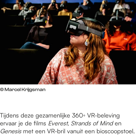
© Marcel Krijgsman
Tijdens deze gezamenlijke 360◦ VR-beleving
ervaar je de films
Everest, Strands of Mind
en
Genesis
met een VR-bril vanuit een bioscoopstoel.