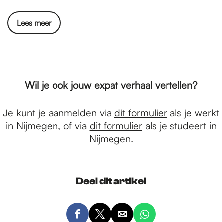
Lees meer
Wil je ook jouw expat verhaal vertellen?
Je kunt je aanmelden via
dit formulier
als je werkt
in Nijmegen, of via
dit formulier
als je studeert in
Nijmegen.
Deel dit artikel
D
D
D
D