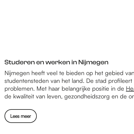
Studeren en werken in Nijmegen
Nijmegen heeft veel te bieden op het gebied va
studentensteden van het land. De stad profileer
problemen. Met haar belangrijke positie in de
He
de kwaliteit van leven, gezondheidszorg en de o
Lees meer