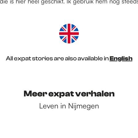
die is hier heel geschikt. Ik gebruik hem nog steeds
All expat stories are also available in
English
Meer expat verhalen
Leven in Nijmegen