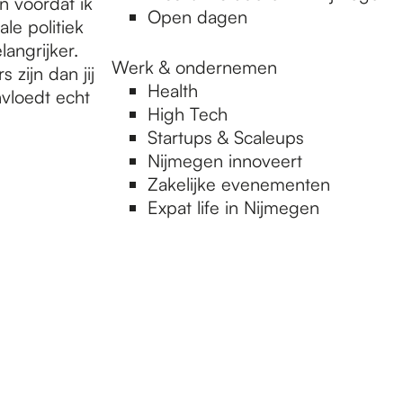
n voordat ik
Open dagen
ale politiek
langrijker.
Werk & ondernemen
 zijn dan jij
Health
nvloedt echt
High Tech
Startups & Scaleups
Nijmegen innoveert
Zakelijke evenementen
Expat life in Nijmegen