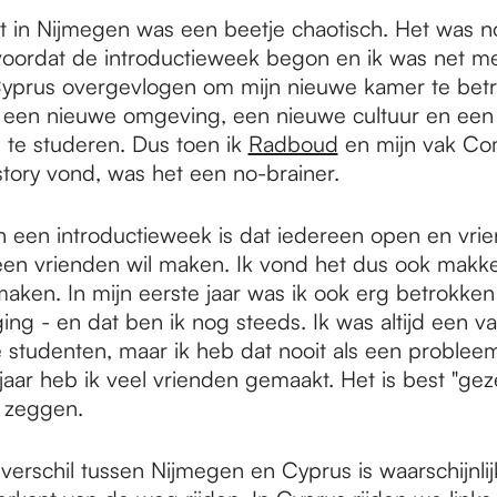
 in Nijmegen was een beetje chaotisch. Het was 
oordat de introductieweek begon en ik was net me
yprus overgevlogen om mijn nieuwe kamer te betr
 al een nieuwe omgeving, een nieuwe cultuur en een
te studeren. Dus toen ik
Radboud
en mijn vak Co
tory vond, was het een no-brainer.
 een introductieweek is dat iedereen open en vrien
en vrienden wil maken. Ik vond het dus ook makke
aken. In mijn eerste jaar was ik ook erg betrokken 
ing - en dat ben ik nog steeds. Ik was altijd een v
e studenten, maar ik heb dat nooit als een problee
jaar heb ik veel vrienden gemaakt. Het is best "gezel
 zeggen.
verschil tussen Nijmegen en Cyprus is waarschijnlijk 