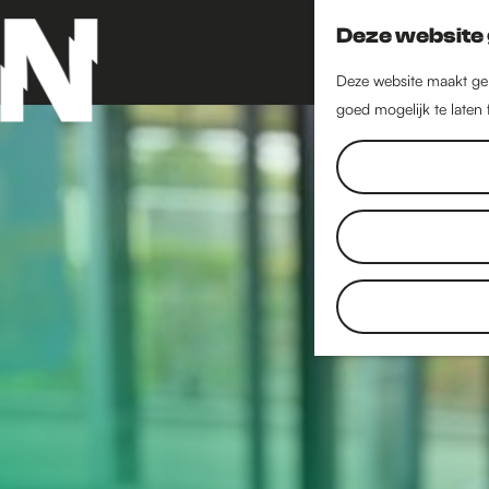
Deze website 
Deze website maakt geb
goed mogelijk te laten
G
a
n
a
a